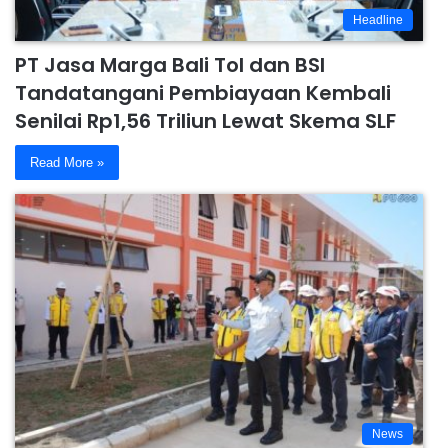
Headline
PT Jasa Marga Bali Tol dan BSI
Tandatangani Pembiayaan Kembali
Senilai Rp1,56 Triliun Lewat Skema SLF
Read More »
News