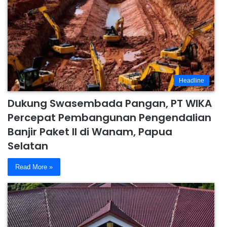
Headline
Dukung Swasembada Pangan, PT WIKA
Percepat Pembangunan Pengendalian
Banjir Paket II di Wanam, Papua
Selatan
Read More »