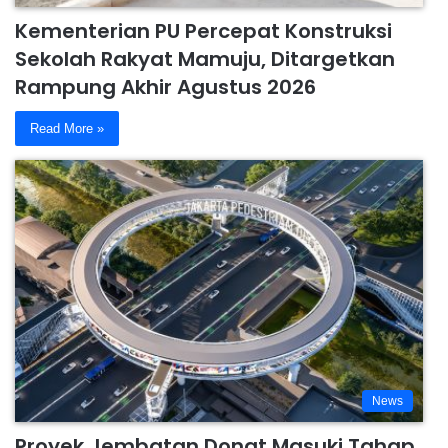
Kementerian PU Percepat Konstruksi
Sekolah Rakyat Mamuju, Ditargetkan
Rampung Akhir Agustus 2026
Read More »
News
Proyek Jembatan Donat Masuki Tahap