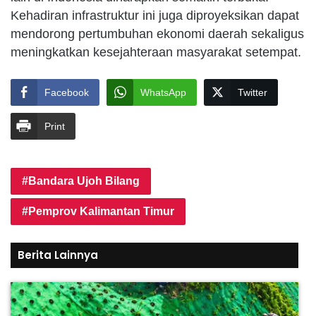
Kehadiran infrastruktur ini juga diproyeksikan dapat
mendorong pertumbuhan ekonomi daerah sekaligus
meningkatkan kesejahteraan masyarakat setempat.
Facebook
WhatsApp
Twitter
Print
Bandara Ujoh Bilang
Pemprov Kalimantan Timur
Berita Lainnya