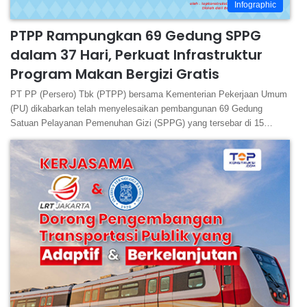
Infographic
PTPP Rampungkan 69 Gedung SPPG
dalam 37 Hari, Perkuat Infrastruktur
Program Makan Bergizi Gratis
PT PP (Persero) Tbk (PTPP) bersama Kementerian Pekerjaan Umum
(PU) dikabarkan telah menyelesaikan pembangunan 69 Gedung
Satuan Pelayanan Pemenuhan Gizi (SPPG) yang tersebar di 15…