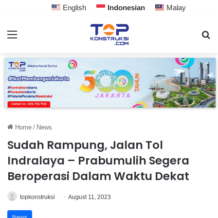
English
Indonesian
Malay
Home
/
News
Sudah Rampung, Jalan Tol
Indralaya – Prabumulih Segera
Beroperasi Dalam Waktu Dekat
topkonstruksi
August 11, 2023
News