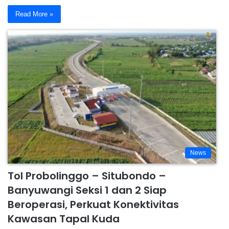
Read More »
News
Tol Probolinggo – Situbondo –
Banyuwangi Seksi 1 dan 2 Siap
Beroperasi, Perkuat Konektivitas
Kawasan Tapal Kuda