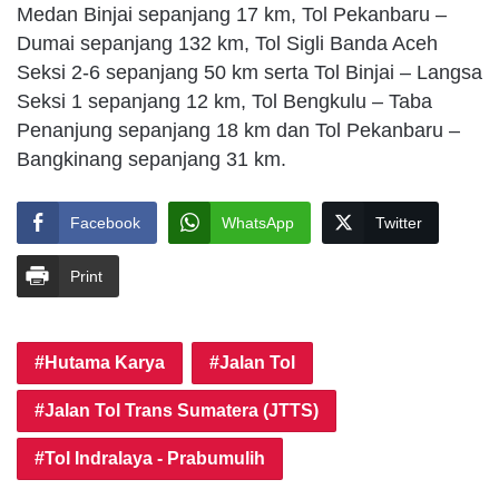
Medan Binjai sepanjang 17 km, Tol Pekanbaru –
Dumai sepanjang 132 km, Tol Sigli Banda Aceh
Seksi 2-6 sepanjang 50 km serta Tol Binjai – Langsa
Seksi 1 sepanjang 12 km, Tol Bengkulu – Taba
Penanjung sepanjang 18 km dan Tol Pekanbaru –
Bangkinang sepanjang 31 km.
Facebook
WhatsApp
Twitter
Print
Hutama Karya
Jalan Tol
Jalan Tol Trans Sumatera (JTTS)
Tol Indralaya - Prabumulih