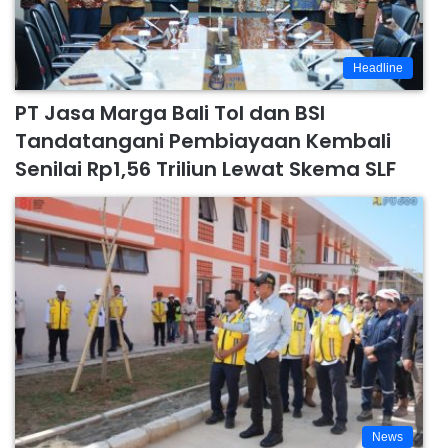
Headline
PT Jasa Marga Bali Tol dan BSI
Tandatangani Pembiayaan Kembali
Senilai Rp1,56 Triliun Lewat Skema SLF
News