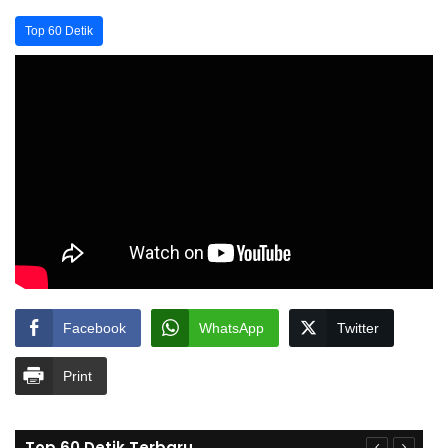
Top 60 Detik
Facebook
WhatsApp
Twitter
Print
Top 60 Detik Terbaru