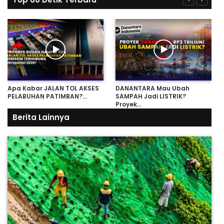
Apa Kabar JALAN TOL AKSES
DANANTARA Mau Ubah
PELABUHAN PATIMBAN?…
SAMPAH Jadi LISTRIK?
Proyek…
Berita Lainnya