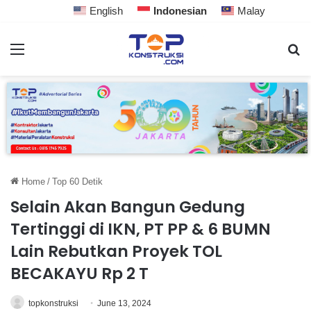
English
Indonesian
Malay
Home
/
Top 60 Detik
Selain Akan Bangun Gedung
Tertinggi di IKN, PT PP & 6 BUMN
Lain Rebutkan Proyek TOL
BECAKAYU Rp 2 T
topkonstruksi
June 13, 2024