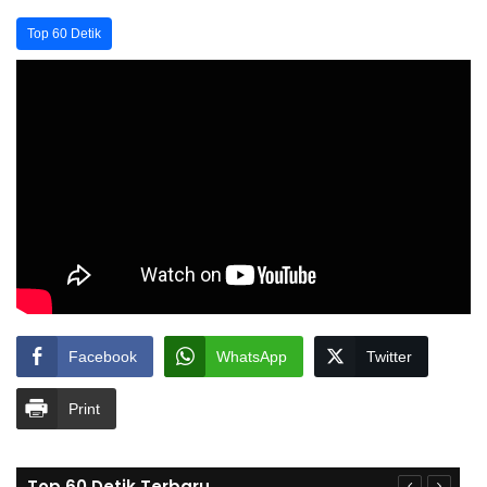
Top 60 Detik
Facebook
WhatsApp
Twitter
Print
Top 60 Detik Terbaru