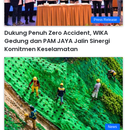
Press Release
Dukung Penuh Zero Accident, WIKA
Gedung dan PAM JAYA Jalin Sinergi
Komitmen Keselamatan
News