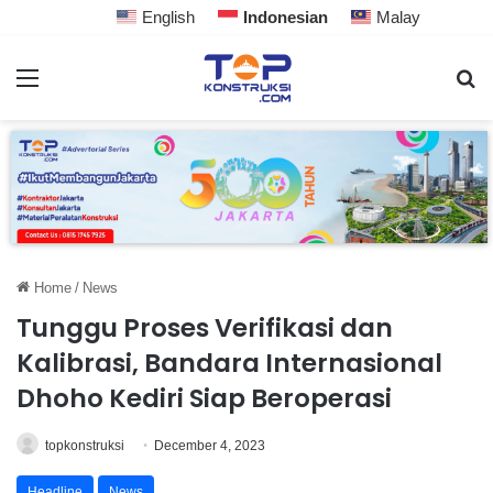
English
Indonesian
Malay
Home
/
News
Tunggu Proses Verifikasi dan
Kalibrasi, Bandara Internasional
Dhoho Kediri Siap Beroperasi
topkonstruksi
December 4, 2023
Headline
News