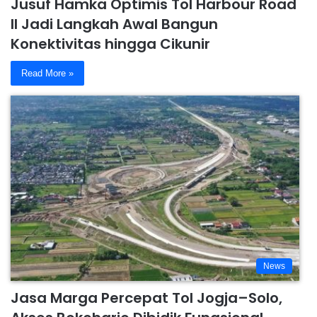
Jusuf Hamka Optimis Tol Harbour Road
II Jadi Langkah Awal Bangun
Konektivitas hingga Cikunir
Read More »
News
Jasa Marga Percepat Tol Jogja–Solo,