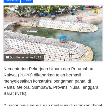
Dok. Kementerian PUPR
Kementerian Pekerjaan Umum dan Perumahan
Rakyat (PUPR) dikabarkan telah berhasil
menyelesaikan konstruksi pengaman pantai di
Pantai Gelora, Sumbawa, Provinsi Nusa Tenggara
Barat (NTB).
Dibangunnya pengaman pantai ini diharapkan dapat