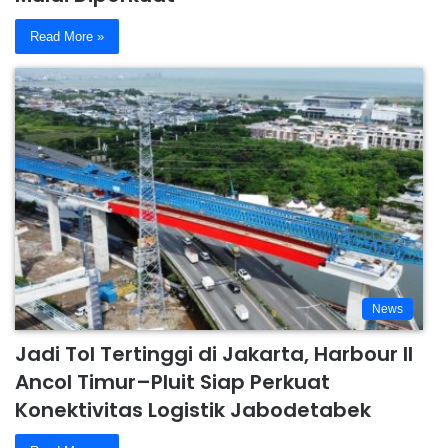
Read More »
News
Jadi Tol Tertinggi di Jakarta, Harbour II
Ancol Timur–Pluit Siap Perkuat
Konektivitas Logistik Jabodetabek