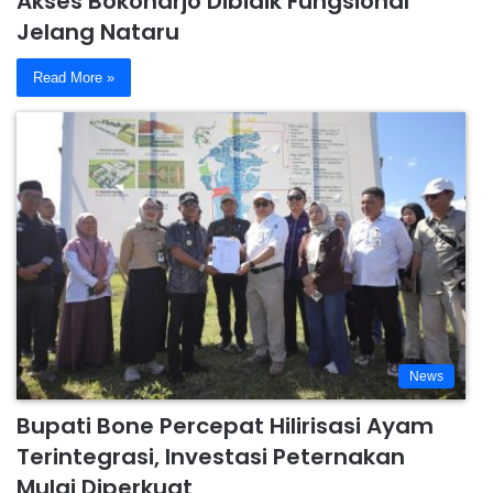
Akses Bokoharjo Dibidik Fungsional
Jelang Nataru
Read More »
News
Bupati Bone Percepat Hilirisasi Ayam
Terintegrasi, Investasi Peternakan
Mulai Diperkuat