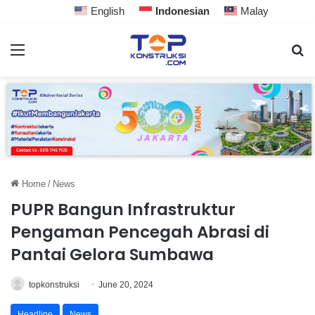
English
Indonesian
Malay
Home
/
News
PUPR Bangun Infrastruktur
Pengaman Pencegah Abrasi di
Pantai Gelora Sumbawa
topkonstruksi
June 20, 2024
Headline
News