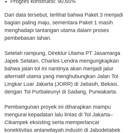
Progres konstruksi: 90,65%
Dari data tersebut, terlihat bahwa Paket 3 menjadi
bagian paling maju, sementara Paket 1 masih
menghadapi tantangan utama dalam proses
pembebasan lahan.
Setelah rampung, Direktur Utama PT Jasamarga
Japek Selatan, Charles Lendra mengungkapkan
bahwa jalan tol ini nantinya akan menjadi jalur
alternatif utama yang menghubungkan Jalan Tol
Lingkar Luar Jakarta (JORR) di Jatiasih, Bekasi,
dengan Tol Purbaleunyi di Sadang, Purwakarta.
Pembangunan proyek ini diharapkan mampu
mengurai kepadatan lalu lintas di Tol Jakarta–
Cikampek eksisting serta memperlancar
konektivitas antarwilayah industri di Jabodetabek