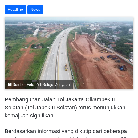
Headline
News
Sumber Foto : YT Setuju Menyapa
Pembangunan Jalan Tol Jakarta-Cikampek II
Selatan (Tol Japek II Selatan) terus menunjukkan
kemajuan signifikan.
Berdasarkan informasi yang dikutip dari beberapa