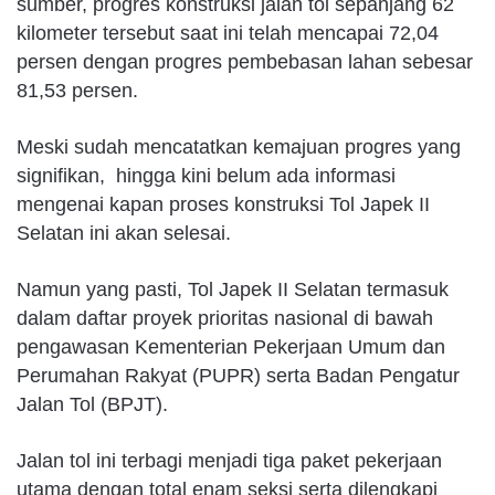
sumber, progres konstruksi jalan tol sepanjang 62
kilometer tersebut saat ini telah mencapai 72,04
persen dengan progres pembebasan lahan sebesar
81,53 persen.
Meski sudah mencatatkan kemajuan progres yang
signifikan, hingga kini belum ada informasi
mengenai kapan proses konstruksi Tol Japek II
Selatan ini akan selesai.
Namun yang pasti, Tol Japek II Selatan termasuk
dalam daftar proyek prioritas nasional di bawah
pengawasan Kementerian Pekerjaan Umum dan
Perumahan Rakyat (PUPR) serta Badan Pengatur
Jalan Tol (BPJT).
Jalan tol ini terbagi menjadi tiga paket pekerjaan
utama dengan total enam seksi serta dilengkapi