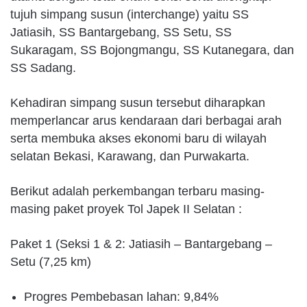
tujuh simpang susun (interchange) yaitu SS
Jatiasih, SS Bantargebang, SS Setu, SS
Sukaragam, SS Bojongmangu, SS Kutanegara, dan
SS Sadang.
Kehadiran simpang susun tersebut diharapkan
memperlancar arus kendaraan dari berbagai arah
serta membuka akses ekonomi baru di wilayah
selatan Bekasi, Karawang, dan Purwakarta.
Berikut adalah perkembangan terbaru masing-
masing paket proyek Tol Japek II Selatan :
Paket 1 (Seksi 1 & 2: Jatiasih – Bantargebang –
Setu (7,25 km)
Progres Pembebasan lahan: 9,84%