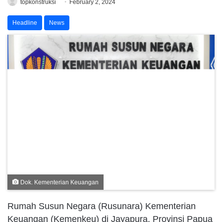
topkonstruksi
February 2, 2024
Headline
News
Dok. Kementerian Keuangan
Rumah Susun Negara (Rusunara) Kementerian
Keuangan (Kemenkeu) di Jayapura, Provinsi Papua