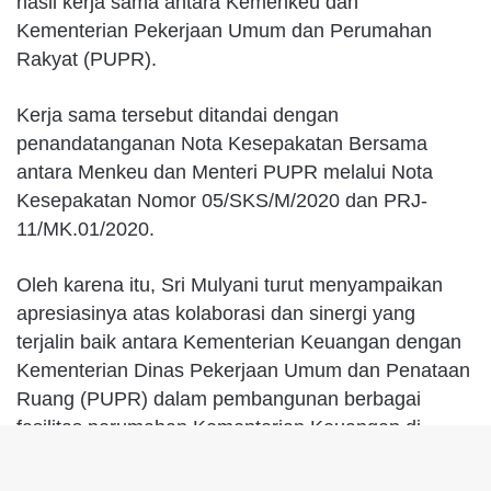
hasil kerja sama antara Kemenkeu dan
Kementerian Pekerjaan Umum dan Perumahan
Rakyat (PUPR).
Kerja sama tersebut ditandai dengan
penandatanganan Nota Kesepakatan Bersama
antara Menkeu dan Menteri PUPR melalui Nota
Kesepakatan Nomor 05/SKS/M/2020 dan PRJ-
11/MK.01/2020.
Oleh karena itu, Sri Mulyani turut menyampaikan
apresiasinya atas kolaborasi dan sinergi yang
terjalin baik antara Kementerian Keuangan dengan
Kementerian Dinas Pekerjaan Umum dan Penataan
Ruang (PUPR) dalam pembangunan berbagai
fasilitas perumahan Kementerian Keuangan di
berbagai lokasi yang ada di Indonesia.