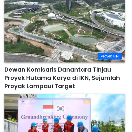
Proyek IKN
Dewan Komisaris Danantara Tinjau
Proyek Hutama Karya di IKN, Sejumlah
Proyak Lampaui Target