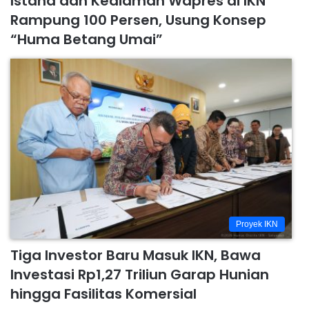
Istana dan Kediaman Wapres di IKN
Rampung 100 Persen, Usung Konsep
“Huma Betang Umai”
Proyek IKN
Tiga Investor Baru Masuk IKN, Bawa
Investasi Rp1,27 Triliun Garap Hunian
hingga Fasilitas Komersial