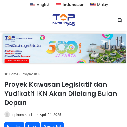
English
Indonesian
Malay
Home
/
Proyek IKN
Proyek Kawasan Legislatif dan
Yudikatif IKN Akan Dilelang Bulan
Depan
topkonstruksi
April 24, 2025
Headline
News
Proyek IKN