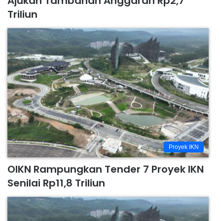
Ajukan Tambahan Anggaran Rp2,7
Triliun
Proyek IKN
OIKN Rampungkan Tender 7 Proyek IKN
Senilai Rp11,8 Triliun