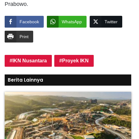
Prabowo.
Facebook
WhatsApp
Twitter
Print
IKN Nusantara
Proyek IKN
Berita Lainnya