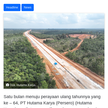
Headline
News
Dok. Hutama Karya
Satu bulan menuju perayaan ulang tahunnya yang
ke – 64, PT Hutama Karya (Persero) (Hutama