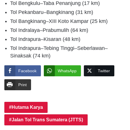
Tol Bengkulu–Taba Penanjung (17 km)
Tol Pekanbaru–Bangkinang (31 km)
Tol Bangkinang–XIII Koto Kampar (25 km)
Tol Indralaya–Prabumulih (64 km)
Tol Indrapura–Kisaran (48 km)
Tol Indrapura–Tebing Tinggi–Seberlawan–
Sinaksak (74 km)
Facebook
WhatsApp
Twitter
Print
Hutama Karya
Jalan Tol Trans Sumatera (JTTS)