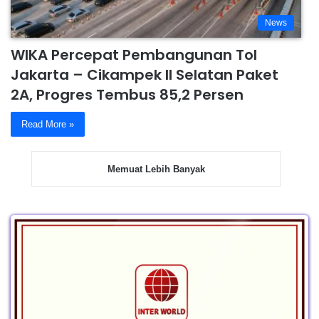
News
WIKA Percepat Pembangunan Tol
Jakarta – Cikampek II Selatan Paket
2A, Progres Tembus 85,2 Persen
Read More »
Memuat Lebih Banyak