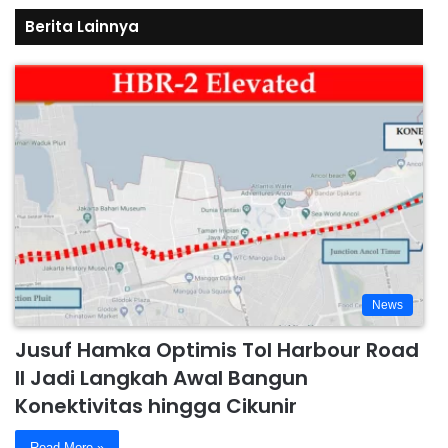
Berita Lainnya
News
Jusuf Hamka Optimis Tol Harbour Road
II Jadi Langkah Awal Bangun
Konektivitas hingga Cikunir
Read More »