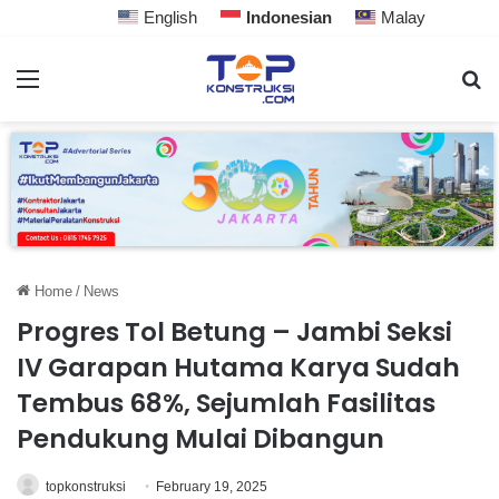
English
Indonesian
Malay
Home
/
News
Progres Tol Betung – Jambi Seksi
IV Garapan Hutama Karya Sudah
Tembus 68%, Sejumlah Fasilitas
Pendukung Mulai Dibangun
topkonstruksi
February 19, 2025