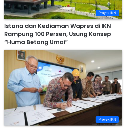
Proyek IKN
Istana dan Kediaman Wapres di IKN
Rampung 100 Persen, Usung Konsep
“Huma Betang Umai”
Proyek IKN