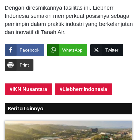
Dengan diresmikannya fasilitas ini, Liebherr
Indonesia semakin memperkuat posisinya sebagai
pemimpin dalam praktik industri yang berkelanjutan
dan inovatif di Tanah Air.
Facebook
WhatsApp
Twitter
Print
IKN Nusantara
Liebherr Indonesia
Berita Lainnya