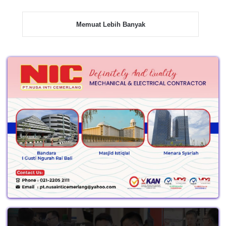
Memuat Lebih Banyak