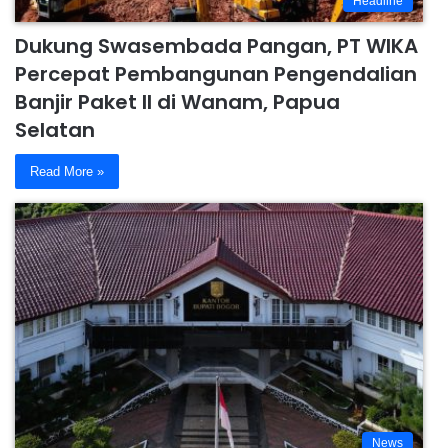
Headline
Dukung Swasembada Pangan, PT WIKA
Percepat Pembangunan Pengendalian
Banjir Paket II di Wanam, Papua
Selatan
Read More »
News