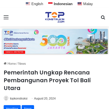
English
Indonesian
Malay
Home
/
News
Pemerintah Ungkap Rencana
Pembangunan Proyek Tol Bali
Utara
topkonstruksi
August 20, 2024
Headline
News