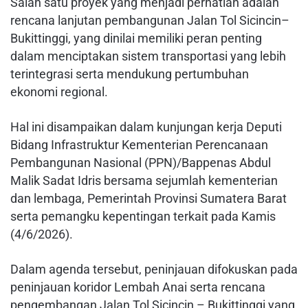
Salah satu proyek yang menjadi perhatian adalah
rencana lanjutan pembangunan Jalan Tol Sicincin–
Bukittinggi, yang dinilai memiliki peran penting
dalam menciptakan sistem transportasi yang lebih
terintegrasi serta mendukung pertumbuhan
ekonomi regional.
Hal ini disampaikan dalam kunjungan kerja Deputi
Bidang Infrastruktur Kementerian Perencanaan
Pembangunan Nasional (PPN)/Bappenas Abdul
Malik Sadat Idris bersama sejumlah kementerian
dan lembaga, Pemerintah Provinsi Sumatera Barat
serta pemangku kepentingan terkait pada Kamis
(4/6/2026).
Dalam agenda tersebut, peninjauan difokuskan pada
peninjauan koridor Lembah Anai serta rencana
pengembangan Jalan Tol Sicincin – Bukittinggi yang