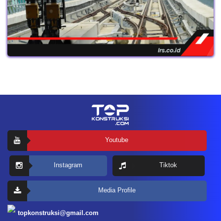
Youtube
Instagram
Tiktok
Media Profile
topkonstruksi@gmail.com