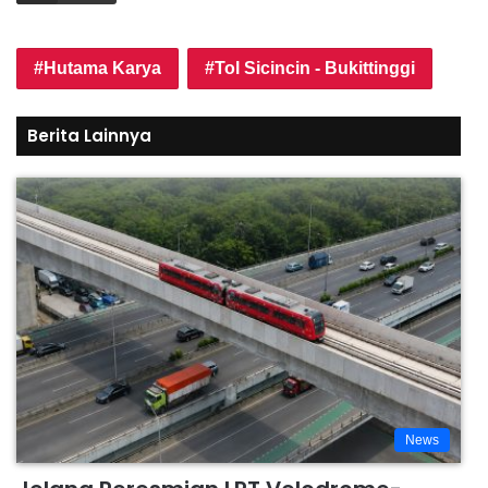
Hutama Karya
Tol Sicincin - Bukittinggi
Berita Lainnya
News