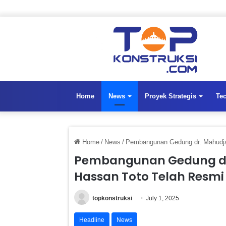
Home
News
Proyek Strategis
Te
Home
/
News
/
Pembangunan Gedung dr. Mahudja
Pembangunan Gedung dr.
Hassan Toto Telah Resmi
topkonstruksi
July 1, 2025
Headline
News