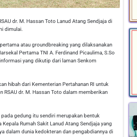
SAU dr. M. Hassan Toto Lanud Atang Sendjaja di
i dimulai.
u pertama atau groundbreaking yang dilaksanakan
rsekal Pertama TNI A. Ferdinand Picaulima, S.So
informasi yang dikutip dari laman Senkom
an hibah dari Kementerian Pertahanan RI untuk
an RSAU dr. M. Hassan Toto dalam memberikan
 pada gedung itu sendiri merupakan bentuk
Kepala Rumah Sakit Lanud Atang Sendjaja yang
nya dalam dunia kedokteran dan pengabdiannya di