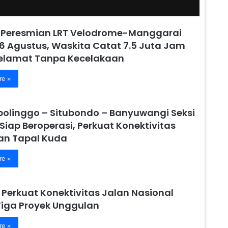
 Peresmian LRT Velodrome-Manggarai
6 Agustus, Waskita Catat 7.5 Juta Jam
Selamat Tanpa Kecelakaan
re »
obolinggo – Situbondo – Banyuwangi Seksi
 Siap Beroperasi, Perkuat Konektivitas
n Tapal Kuda
re »
 Perkuat Konektivitas Jalan Nasional
Tiga Proyek Unggulan
re »