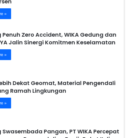
rsen
re »
 Penuh Zero Accident, WIKA Gedung dan
YA Jalin Sinergi Komitmen Keselamatan
re »
Lebih Dekat Geomat, Material Pengendali
yang Ramah Lingkungan
re »
 Swasembada Pangan, PT WIKA Percepat