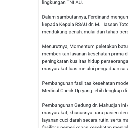
lingkungan TNI AU.
Dalam sambutannya, Ferdinand mengungk
kepada Kepala RSAU dr. M. Hassan Toto b
mendukung penuh, mulai dari tahap pe
Menurutnya, Momentum peletakan batu 
memberikan layanan kesehatan prima d
peningkatan kualitas hidup perseoranga
masyarakat luas melalui pengadaan sa
Pembangunan fasilitas kesehatan moder
Medical Check Up yang lebih lengkap di
Pembangunan Gedung dr. Mahudjan ini 
masyarakat, khususnya para pasien den
layanan cuci darah secara rutin, sert
fasilitas pemeriksaan kesehatan menyel