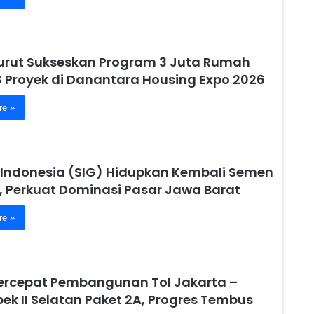
urut Sukseskan Program 3 Juta Rumah
8 Proyek di Danantara Housing Expo 2026
re »
Indonesia (SIG) Hidupkan Kembali Semen
, Perkuat Dominasi Pasar Jawa Barat
re »
ercepat Pembangunan Tol Jakarta –
ek II Selatan Paket 2A, Progres Tembus