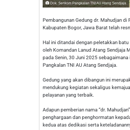
Dok. Senkom Pangkalan TNI AU Atang Sendjaja
Pembangunan Gedung dr. Mahudjan di R
Kabupaten Bogor, Jawa Barat telah resm
Hal ini ditandai dengan peletakkan bat
oleh Komandan Lanud Atang Sendjaja Ma
pada Senin, 30 Juni 2025 sebagaimana 
Pangkalan TNI AU Atang Sendjaja.
Gedung yang akan dibangun ini merupak
mendukung kegiatan sekaligus kemaju
pelayanan yang terbaik.
Adapun pemberian nama “dr. Mahudjan”
penghargaan dan penghormatan kepada 
kedua atas dedikasi serta keteladanan