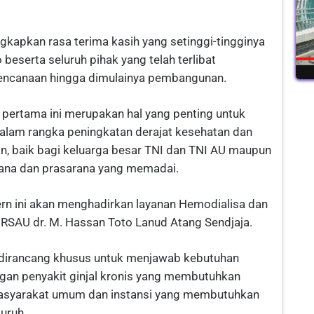
apkan rasa terima kasih yang setinggi-tingginya
eserta seluruh pihak yang telah terlibat
rencanaan hingga dimulainya pembangunan.
pertama ini merupakan hal yang penting untuk
alam rangka peningkatan derajat kesehatan dan
n, baik bagi keluarga besar TNI dan TNI AU maupun
rana dan prasarana yang memadai.
n ini akan menghadirkan layanan Hemodialisa dan
 RSAU dr. M. Hassan Toto Lanud Atang Sendjaja.
dirancang khusus untuk menjawab kebutuhan
gan penyakit ginjal kronis yang membutuhkan
a masyarakat umum dan instansi yang membutuhkan
uruh.