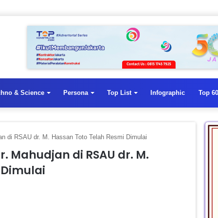
chno & Science
Persona
Top List
Infographic
Top 60
n di RSAU dr. M. Hassan Toto Telah Resmi Dimulai
 Mahudjan di RSAU dr. M.
 Dimulai