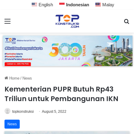
English
Indonesian
Malay
Home
/
News
Kementerian PUPR Butuh Rp43
Triliun untuk Pembangunan IKN
topkonstruksi
August 5, 2022
News