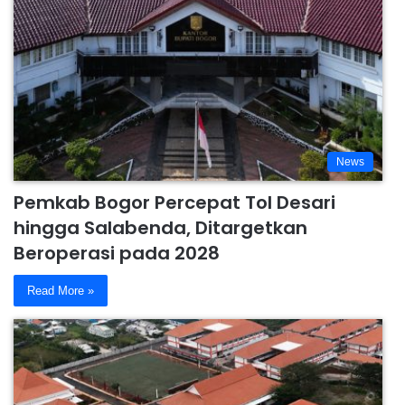
News
Pemkab Bogor Percepat Tol Desari
hingga Salabenda, Ditargetkan
Beroperasi pada 2028
Read More »