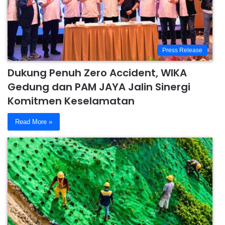
Press Release
Dukung Penuh Zero Accident, WIKA
Gedung dan PAM JAYA Jalin Sinergi
Komitmen Keselamatan
Read More »