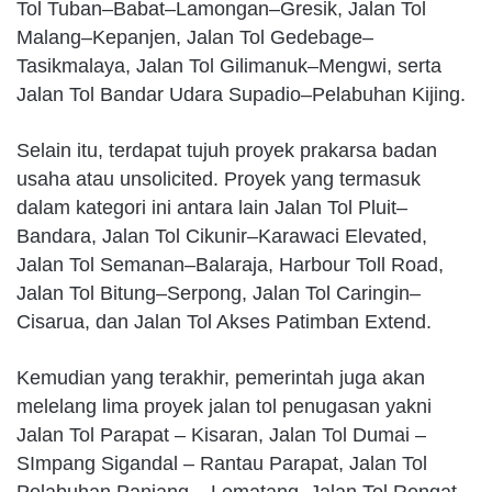
Tol Tuban–Babat–Lamongan–Gresik, Jalan Tol
Malang–Kepanjen, Jalan Tol Gedebage–
Tasikmalaya, Jalan Tol Gilimanuk–Mengwi, serta
Jalan Tol Bandar Udara Supadio–Pelabuhan Kijing.
Selain itu, terdapat tujuh proyek prakarsa badan
usaha atau unsolicited. Proyek yang termasuk
dalam kategori ini antara lain Jalan Tol Pluit–
Bandara, Jalan Tol Cikunir–Karawaci Elevated,
Jalan Tol Semanan–Balaraja, Harbour Toll Road,
Jalan Tol Bitung–Serpong, Jalan Tol Caringin–
Cisarua, dan Jalan Tol Akses Patimban Extend.
Kemudian yang terakhir, pemerintah juga akan
melelang lima proyek jalan tol penugasan yakni
Jalan Tol Parapat – Kisaran, Jalan Tol Dumai –
SImpang Sigandal – Rantau Parapat, Jalan Tol
Pelabuhan Panjang – Lematang, Jalan Tol Rengat –