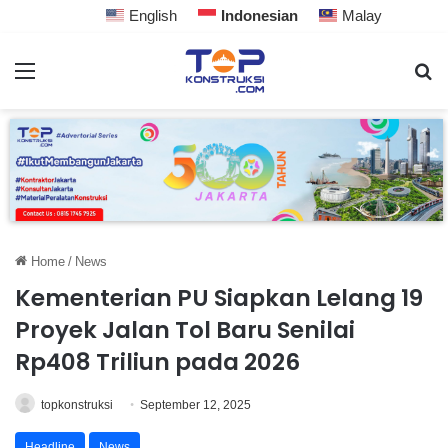
English
Indonesian
Malay
Home
/
News
Kementerian PU Siapkan Lelang 19
Proyek Jalan Tol Baru Senilai
Rp408 Triliun pada 2026
topkonstruksi
September 12, 2025
Headline
News