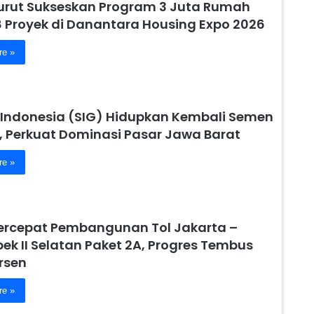
urut Sukseskan Program 3 Juta Rumah
8 Proyek di Danantara Housing Expo 2026
re »
Indonesia (SIG) Hidupkan Kembali Semen
, Perkuat Dominasi Pasar Jawa Barat
re »
ercepat Pembangunan Tol Jakarta –
ek II Selatan Paket 2A, Progres Tembus
rsen
re »