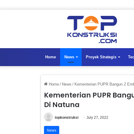
Home
News
Proyek Strategis
Te
Home
/
News
/
Kementerian PUPR Bangun 2 Embun
Kementerian PUPR Bangun
Di Natuna
topkonstruksi
July 27, 2022
News