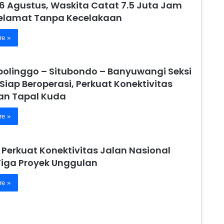
6 Agustus, Waskita Catat 7.5 Juta Jam
Selamat Tanpa Kecelakaan
re »
obolinggo – Situbondo – Banyuwangi Seksi
 Siap Beroperasi, Perkuat Konektivitas
n Tapal Kuda
re »
 Perkuat Konektivitas Jalan Nasional
Tiga Proyek Unggulan
re »