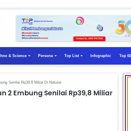
chno & Science
Persona
Top List
Infographic
Top 60
g Senilai Rp39,8 Miliar Di Natuna
 2 Embung Senilai Rp39,8 Miliar