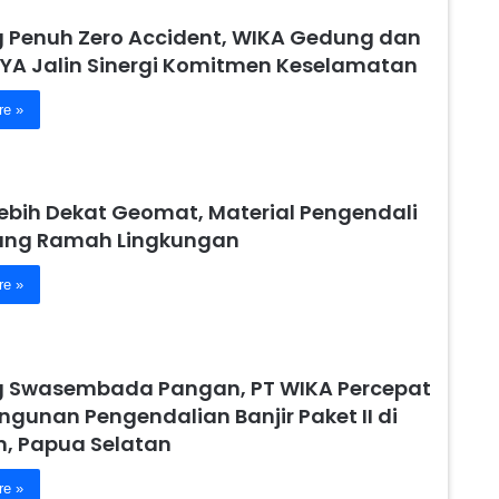
 Penuh Zero Accident, WIKA Gedung dan
YA Jalin Sinergi Komitmen Keselamatan
re »
Lebih Dekat Geomat, Material Pengendali
yang Ramah Lingkungan
re »
 Swasembada Pangan, PT WIKA Percepat
gunan Pengendalian Banjir Paket II di
 Papua Selatan
re »