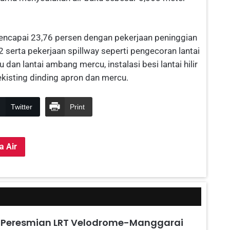
mencapai 23,76 persen dengan pekerjaan peninggian
2 serta pekerjaan spillway seperti pengecoran lantai
 dan lantai ambang mercu, instalasi besi lantai hilir
ekisting dinding apron dan mercu.
Twitter
Print
a Air
 Peresmian LRT Velodrome-Manggarai