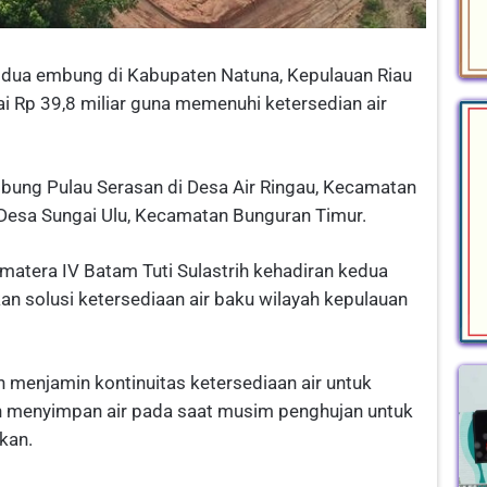
ua embung di Kabupaten Natuna, Kepulauan Riau
ai Rp 39,8 miliar guna memenuhi ketersedian air
ung Pulau Serasan di Desa Air Ringau, Kecamatan
Desa Sungai Ulu, Kecamatan Bunguran Timur.
matera IV Batam Tuti Sulastrih kehadiran kedua
n solusi ketersediaan air baku wilayah kepulauan
 menjamin kontinuitas ketersediaan air untuk
 menyimpan air pada saat musim penghujan untuk
kan.