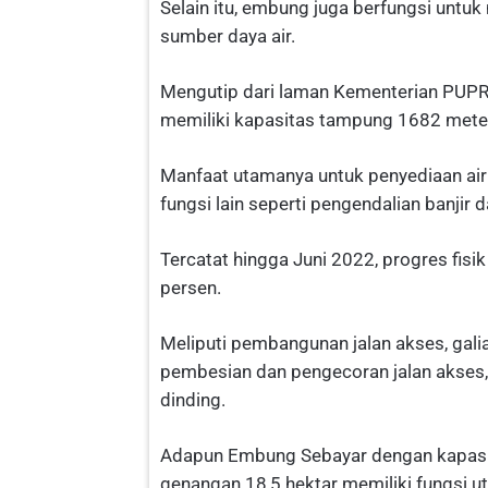
Selain itu, embung juga berfungsi untuk
sumber daya air.
Mengutip dari laman Kementerian PUPR 
memiliki kapasitas tampung 1682 meter
Manfaat utamanya untuk penyediaan air 
fungsi lain seperti pengendalian banjir 
Tercatat hingga Juni 2022, progres fis
persen.
Meliputi pembangunan jalan akses, galia
pembesian dan pengecoran jalan akses,
dinding.
Adapun Embung Sebayar dengan kapasi
genangan 18,5 hektar memiliki fungsi 