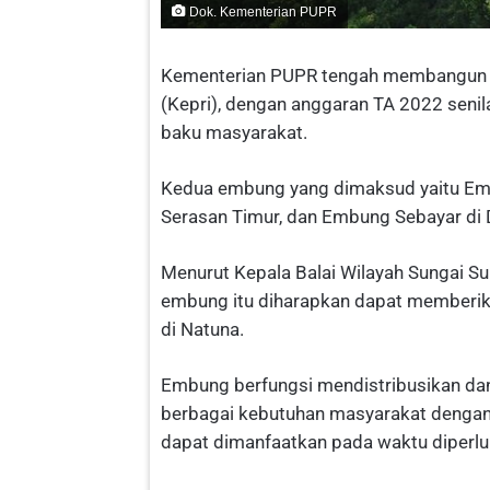
Dok. Kementerian PUPR
Kementerian PUPR tengah membangun d
(Kepri), dengan anggaran TA 2022 senil
baku masyarakat.
Kedua embung yang dimaksud yaitu Emb
Serasan Timur, dan Embung Sebayar di 
Menurut Kepala Balai Wilayah Sungai Su
embung itu diharapkan dapat memberika
di Natuna.
Embung berfungsi mendistribusikan dan
berbagai kebutuhan masyarakat dengan
dapat dimanfaatkan pada waktu diperlu