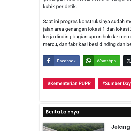
kubik per detik.
Saat ini progres konstruksinya sudah 
jalan area genangan lokasi 1 dan lokasi 
kerja dinding bagian apron hulu ke mercu
mercu, dan fabrikasi besi dinding dan b
Facebook
WhatsApp
Kementerian PUPR
Sumber Day
Berita Lainnya
Jelang