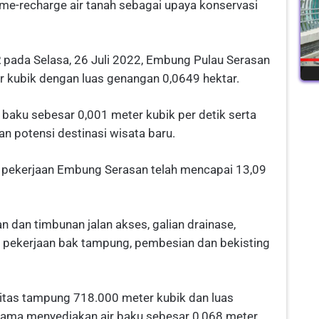
 me-recharge air tanah sebagai upaya konservasi
pada Selasa, 26 Juli 2022, Embung Pulau Serasan
 kubik dengan luas genangan 0,0649 hektar.
baku sebesar 0,001 meter kubik per detik serta
dan potensi destinasi wisata baru.
ik pekerjaan Embung Serasan telah mencapai 13,09
n dan timbunan jalan akses, galian drainase,
 pekerjaan bak tampung, pembesian dan bekisting
tas tampung 718.000 meter kubik dan luas
utama menyediakan air baku sebesar 0,068 meter