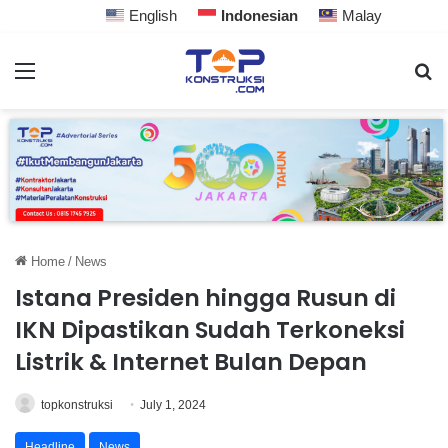
English
Indonesian
Malay
Home
/
News
Istana Presiden hingga Rusun di
IKN Dipastikan Sudah Terkoneksi
Listrik & Internet Bulan Depan
topkonstruksi
July 1, 2024
Headline
News