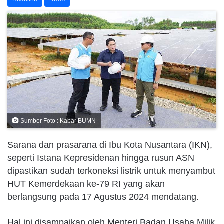
Sumber Foto : Kabar BUMN
Sarana dan prasarana di Ibu Kota Nusantara (IKN),
seperti Istana Kepresidenan hingga rusun ASN
dipastikan sudah terkoneksi listrik untuk menyambut
HUT Kemerdekaan ke-79 RI yang akan
berlangsung pada 17 Agustus 2024 mendatang.
Hal ini disampaikan oleh Menteri Badan Usaha Milik