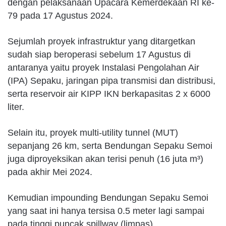
dengan pelaksanaan Upacara Kemerdekaan RI ke-
79 pada 17 Agustus 2024.
Sejumlah proyek infrastruktur yang ditargetkan
sudah siap beroperasi sebelum 17 Agustus di
antaranya yaitu proyek Instalasi Pengolahan Air
(IPA) Sepaku, jaringan pipa transmisi dan distribusi,
serta reservoir air KIPP IKN berkapasitas 2 x 6000
liter.
Selain itu, proyek multi-utility tunnel (MUT)
sepanjang 26 km, serta Bendungan Sepaku Semoi
juga diproyeksikan akan terisi penuh (16 juta m³)
pada akhir Mei 2024.
Kemudian impounding Bendungan Sepaku Semoi
yang saat ini hanya tersisa 0.5 meter lagi sampai
pada tinggi puncak spillway (limpas).