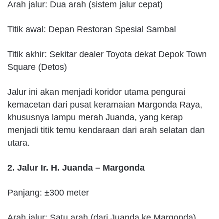
Arah jalur: Dua arah (sistem jalur cepat)
Titik awal: Depan Restoran Spesial Sambal
Titik akhir: Sekitar dealer Toyota dekat Depok Town
Square (Detos)
Jalur ini akan menjadi koridor utama pengurai
kemacetan dari pusat keramaian Margonda Raya,
khususnya lampu merah Juanda, yang kerap
menjadi titik temu kendaraan dari arah selatan dan
utara.
2. Jalur Ir. H. Juanda – Margonda
Panjang: ±300 meter
Arah jalur: Satu arah (dari Juanda ke Margonda)