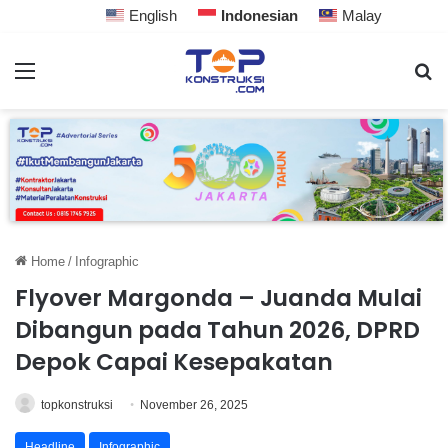
English
Indonesian
Malay
Home
/
Infographic
Flyover Margonda – Juanda Mulai
Dibangun pada Tahun 2026, DPRD
Depok Capai Kesepakatan
topkonstruksi
November 26, 2025
Headline
Infographic