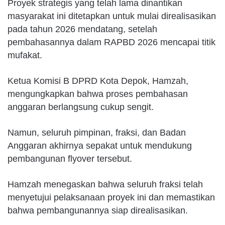
Proyek strategis yang telah lama dinantikan
masyarakat ini ditetapkan untuk mulai direalisasikan
pada tahun 2026 mendatang, setelah
pembahasannya dalam RAPBD 2026 mencapai titik
mufakat.
Ketua Komisi B DPRD Kota Depok, Hamzah,
mengungkapkan bahwa proses pembahasan
anggaran berlangsung cukup sengit.
Namun, seluruh pimpinan, fraksi, dan Badan
Anggaran akhirnya sepakat untuk mendukung
pembangunan flyover tersebut.
Hamzah menegaskan bahwa seluruh fraksi telah
menyetujui pelaksanaan proyek ini dan memastikan
bahwa pembangunannya siap direalisasikan.