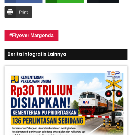
Print
Flyover Margonda
Berita Infografis Lainnya