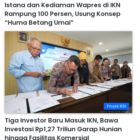
Istana dan Kediaman Wapres di IKN
Rampung 100 Persen, Usung Konsep
“Huma Betang Umai”
Proyek IKN
Tiga Investor Baru Masuk IKN, Bawa
Investasi Rp1,27 Triliun Garap Hunian
hingga Fasilitas Komersial