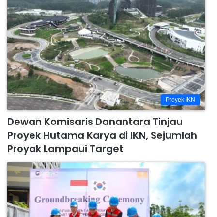
Proyek IKN
Dewan Komisaris Danantara Tinjau
Proyek Hutama Karya di IKN, Sejumlah
Proyak Lampaui Target