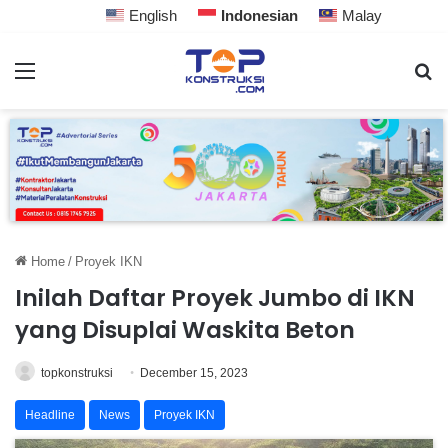
English
Indonesian
Malay
Home
/
Proyek IKN
Inilah Daftar Proyek Jumbo di IKN
yang Disuplai Waskita Beton
topkonstruksi
December 15, 2023
Headline
News
Proyek IKN