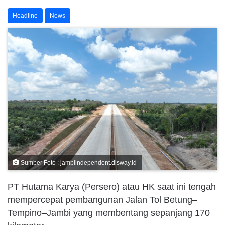
Headline
News
Sumber Foto : jambiindependent.disway.id
PT Hutama Karya (Persero) atau HK saat ini tengah
mempercepat pembangunan Jalan Tol Betung–
Tempino–Jambi yang membentang sepanjang 170