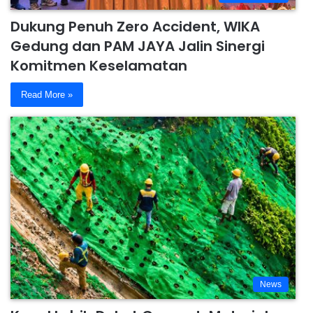
Dukung Penuh Zero Accident, WIKA
Gedung dan PAM JAYA Jalin Sinergi
Komitmen Keselamatan
Read More »
News