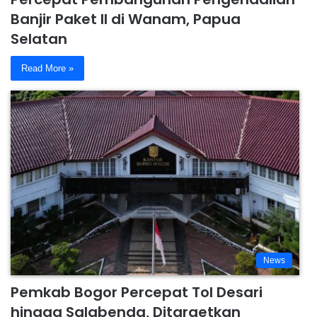
Banjir Paket II di Wanam, Papua
Selatan
Read More »
News
Pemkab Bogor Percepat Tol Desari
hingga Salabenda, Ditargetkan