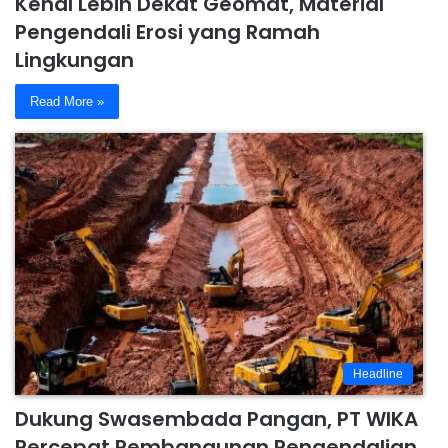
Kenal Lebih Dekat Geomat, Material
Pengendali Erosi yang Ramah
Lingkungan
Read More »
Headline
Dukung Swasembada Pangan, PT WIKA
Percepat Pembangunan Pengendalian