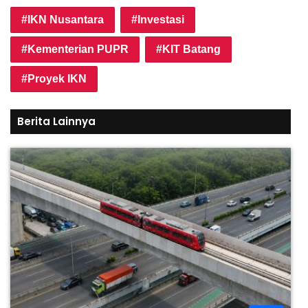
IKN Nusantara
Investasi
Kementerian PUPR
KIT Batang
Proyek IKN
Berita Lainnya