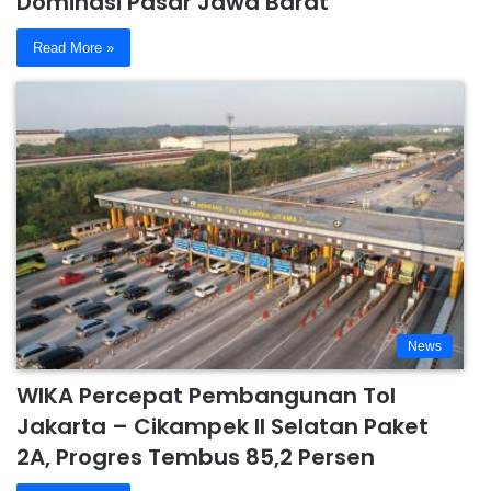
Dominasi Pasar Jawa Barat
Read More »
News
WIKA Percepat Pembangunan Tol
Jakarta – Cikampek II Selatan Paket
2A, Progres Tembus 85,2 Persen