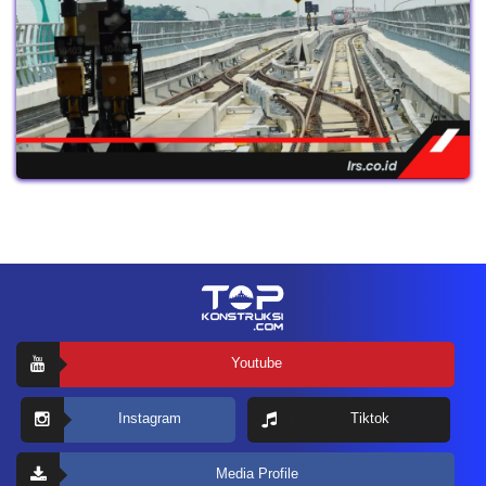
Youtube
Instagram
Tiktok
Media Profile