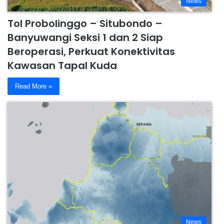
News
Tol Probolinggo – Situbondo –
Banyuwangi Seksi 1 dan 2 Siap
Beroperasi, Perkuat Konektivitas
Kawasan Tapal Kuda
Read More »
News