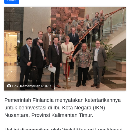
Dok. Kementerian PUPR
Pemerintah Finlandia menyatakan ketertarikannya
untuk berinvestasi di Ibu Kota Negara (IKN)
Nusantara, Provinsi Kalimantan Timur.
Hal ini disampaikan oleh Wakil Menteri Luar Negeri