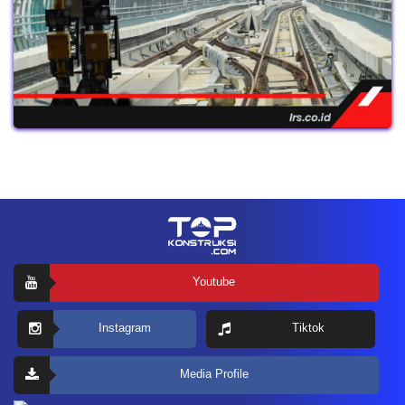
Youtube
Instagram
Tiktok
Media Profile