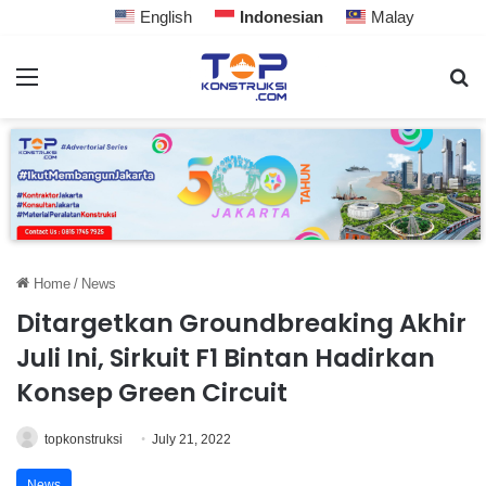
English
Indonesian
Malay
Home
/
News
Ditargetkan Groundbreaking Akhir
Juli Ini, Sirkuit F1 Bintan Hadirkan
Konsep Green Circuit
topkonstruksi
July 21, 2022
News