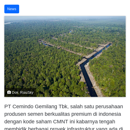
News
Dok. RiauSky
PT Cemindo Gemilang Tbk, salah satu perusahaan
produsen semen berkualitas premium di indonesia
dengan kode saham CMNT ini kabarnya tengah
membidik berbagai proyek infrastruktur yang ada di