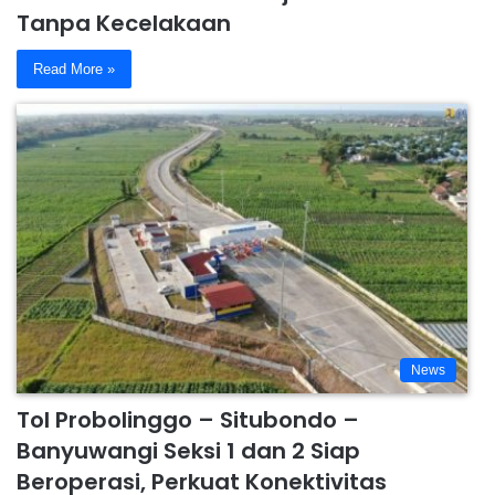
Tanpa Kecelakaan
Read More »
News
Tol Probolinggo – Situbondo –
Banyuwangi Seksi 1 dan 2 Siap
Beroperasi, Perkuat Konektivitas