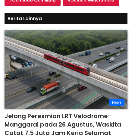
Berita Lainnya
News
Jelang Peresmian LRT Velodrome-
Manggarai pada 26 Agustus, Waskita
Catat 7.5 Juta Jam Kerja Selamat