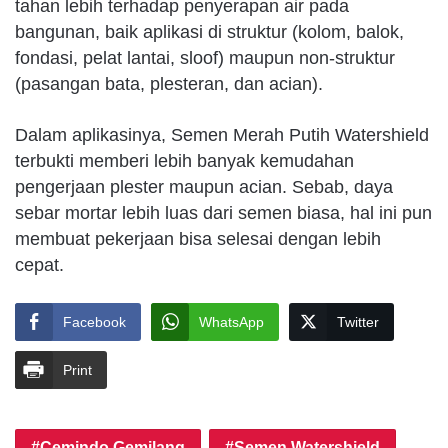
tahan lebih terhadap penyerapan air pada
bangunan, baik aplikasi di struktur (kolom, balok,
fondasi, pelat lantai, sloof) maupun non-struktur
(pasangan bata, plesteran, dan acian).
Dalam aplikasinya, Semen Merah Putih Watershield
terbukti memberi lebih banyak kemudahan
pengerjaan plester maupun acian. Sebab, daya
sebar mortar lebih luas dari semen biasa, hal ini pun
membuat pekerjaan bisa selesai dengan lebih
cepat.
Facebook
WhatsApp
Twitter
Print
Cemindo Gemilang
Semen Watershield