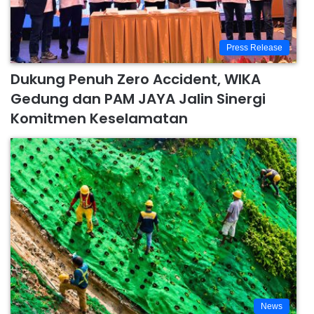
Press Release
Dukung Penuh Zero Accident, WIKA
Gedung dan PAM JAYA Jalin Sinergi
Komitmen Keselamatan
News