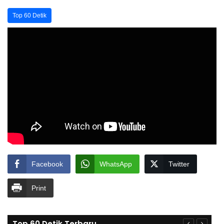
Top 60 Detik
Facebook
WhatsApp
Twitter
Print
Top 60 Detik Terbaru