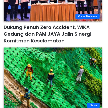
Press Release
Dukung Penuh Zero Accident, WIKA
Gedung dan PAM JAYA Jalin Sinergi
Komitmen Keselamatan
News