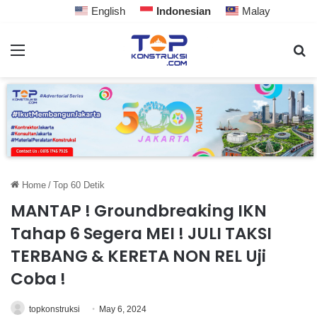
English
Indonesian
Malay
Home
/
Top 60 Detik
MANTAP ! Groundbreaking IKN
Tahap 6 Segera MEI ! JULI TAKSI
TERBANG & KERETA NON REL Uji
Coba !
topkonstruksi
May 6, 2024