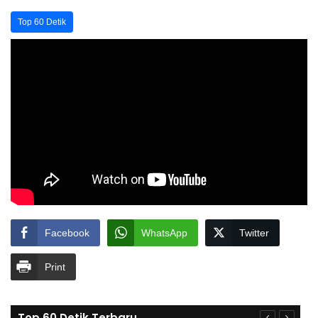
Top 60 Detik
Facebook
WhatsApp
Twitter
Print
Top 60 Detik Terbaru