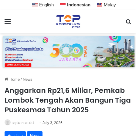
English
Indonesian
Malay
Home
/
News
Anggarkan Rp21,6 Miliar, Pemkab
Lombok Tengah Akan Bangun Tiga
Puskesmas Tahun 2025
topkonstruksi
July 3, 2025
Headline
News