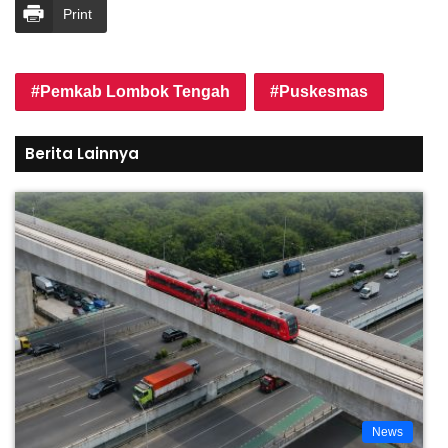
Print
Pemkab Lombok Tengah
Puskesmas
Berita Lainnya
News