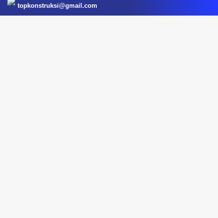
topkonstruksi@gmail.com