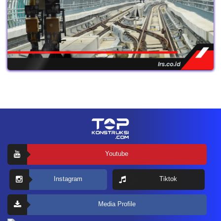
Youtube
Instagram
Tiktok
Media Profile