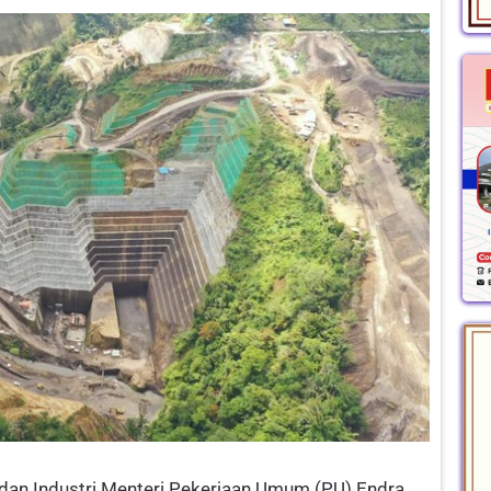
, dan Industri Menteri Pekerjaan Umum (PU) Endra