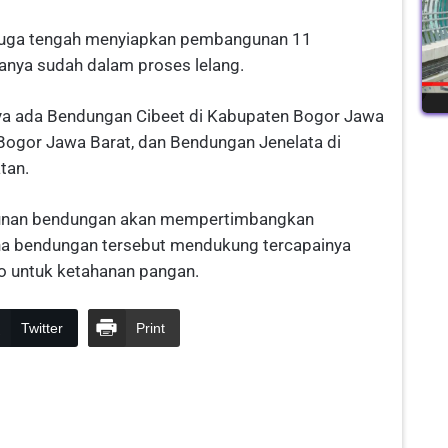
U juga tengah menyiapkan pembangunan 11
anya sudah dalam proses lelang.
nya ada Bendungan Cibeet di Kabupaten Bogor Jawa
 Bogor Jawa Barat, dan Bendungan Jenelata di
tan.
nan bendungan akan mempertimbangkan
a bendungan tersebut mendukung tercapainya
o untuk ketahanan pangan.
Twitter
Print