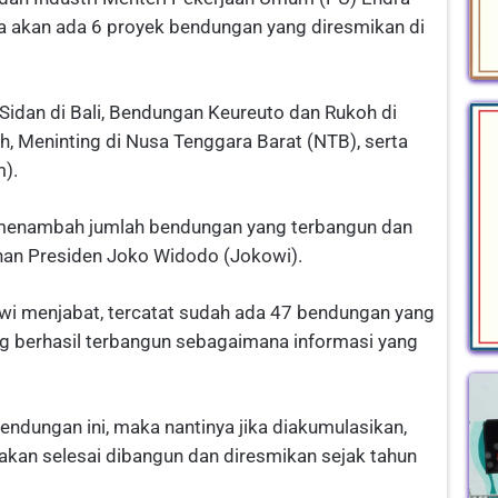
akan ada 6 proyek bendungan yang diresmikan di
Sidan di Bali, Bendungan Keureuto dan Rukoh di
, Meninting di Nusa Tenggara Barat (NTB), serta
m).
 menambah jumlah bendungan yang terbangun dan
han Presiden Joko Widodo (Jokowi).
owi menjabat, tercatat sudah ada 47 bendungan yang
ng berhasil terbangun sebagaimana informasi yang
dungan ini, maka nantinya jika diakumulasikan,
akan selesai dibangun dan diresmikan sejak tahun