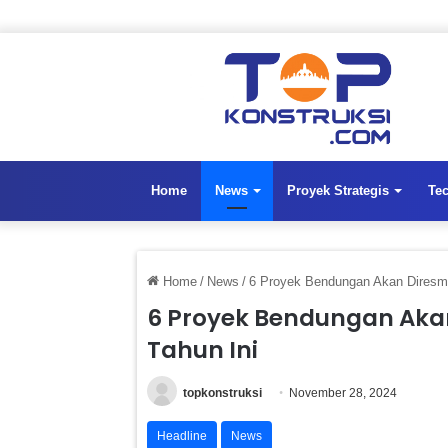
Home
News
Proyek Strategis
Te
Home
/
News
/
6 Proyek Bendungan Akan Diresmi
6 Proyek Bendungan Aka
Tahun Ini
topkonstruksi
November 28, 2024
Headline
News