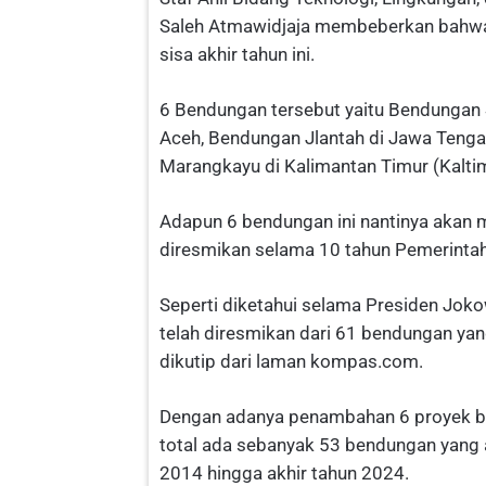
Saleh Atmawidjaja membeberkan bahwa 
sisa akhir tahun ini.
6 Bendungan tersebut yaitu Bendungan 
Aceh, Bendungan Jlantah di Jawa Tengah
Marangkayu di Kalimantan Timur (Kalti
Adapun 6 bendungan ini nantinya akan
diresmikan selama 10 tahun Pemerinta
Seperti diketahui selama Presiden Jok
telah diresmikan dari 61 bendungan ya
dikutip dari laman kompas.com.
Dengan adanya penambahan 6 proyek ben
total ada sebanyak 53 bendungan yang 
2014 hingga akhir tahun 2024.