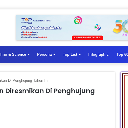
chno & Science
Persona
Top List
Infographic
Top 60
kan Di Penghujung Tahun Ini
n Diresmikan Di Penghujung