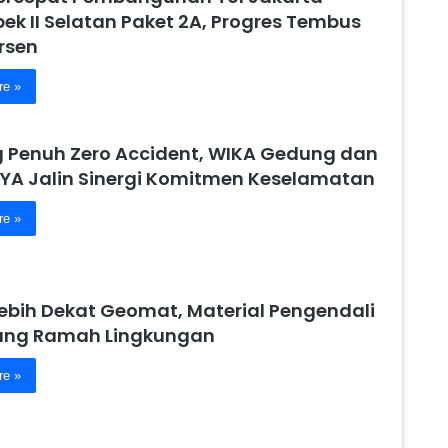
ek II Selatan Paket 2A, Progres Tembus
rsen
re »
 Penuh Zero Accident, WIKA Gedung dan
YA Jalin Sinergi Komitmen Keselamatan
re »
Lebih Dekat Geomat, Material Pengendali
yang Ramah Lingkungan
re »