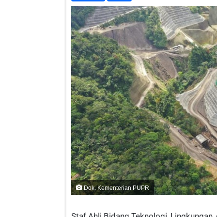
Dok. Kementerian PUPR
Staf Ahli Bidang Teknologi, Lingkungan