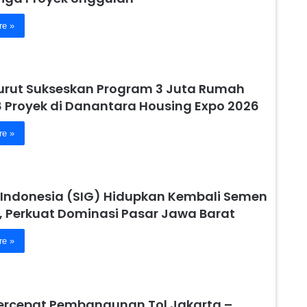
re »
urut Sukseskan Program 3 Juta Rumah
8 Proyek di Danantara Housing Expo 2026
re »
Indonesia (SIG) Hidupkan Kembali Semen
, Perkuat Dominasi Pasar Jawa Barat
re »
ercepat Pembangunan Tol Jakarta –