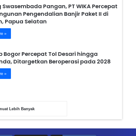
 Swasembada Pangan, PT WIKA Percepat
gunan Pengendalian Banjir Paket II di
 Papua Selatan
re »
 Bogor Percepat Tol Desari hingga
nda, Ditargetkan Beroperasi pada 2028
re »
uat Lebih Banyak