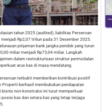
sian tahun 2025 (audited), liabilitas Perseroan
24 menjadi Rp2,07 triliun pada 31 Desember 2025.
 pelunasan pinjaman bank jangka pendek yang turun
0,00 miliar menjadi Rp73,04 miliar. Langkah
jemen dalam restrukturisasi struktur permodalan
mperkuat arus kas di masa mendatang.
is Perseroan terbukti memberikan kontribusi positif
en Properti berhasil membukukan pendapatan
i bisnis non-konstruksi ini turut memperkuat
i posisi kas dan setara kas yang tetap terjaga
5.