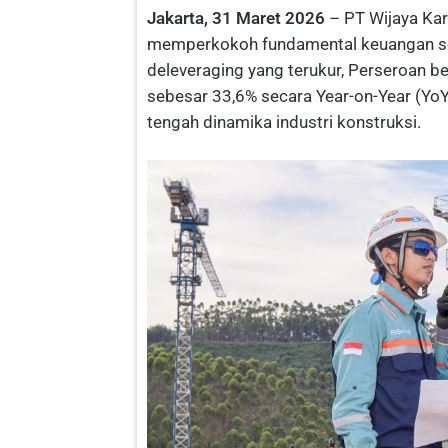
Jakarta, 31 Maret 2026
– PT Wijaya Ka
memperkokoh fundamental keuangan sep
deleveraging yang terukur, Perseroan ber
sebesar 33,6% secara Year-on-Year (YoY)
tengah dinamika industri konstruksi.