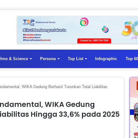
chno & Science
Persona
Top List
Infographic
Top 60
ndamental, WIKA Gedung Berhasil Turunkan Total Liabilitas
undamental, WIKA Gedung
Liabilitas Hingga 33,6% pada 2025