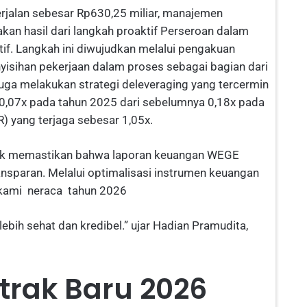
erjalan sebesar Rp630,25 miliar, manajemen
an hasil dari langkah proaktif Perseroan dalam
if. Langkah ini diwujudkan melalui pengakuan
nyisihan pekerjaan dalam proses sebagai bagian dari
juga melakukan strategi deleveraging yang tercermin
 0,07x pada tahun 2025 dari sebelumnya 0,18x pada
R) yang terjaga sebesar 1,05x.
ntuk memastikan bahwa laporan keuangan WEGE
ransparan. Melalui optimalisasi instrumen keuangan
n kami neraca tahun 2026
bih sehat dan kredibel.” ujar Hadian Pramudita,
trak Baru 2026