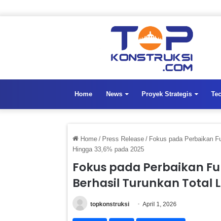
Home
News
Proyek Strategis
Te
Home
/
Press Release
/
Fokus pada Perbaikan Fu
Hingga 33,6% pada 2025
Fokus pada Perbaikan F
Berhasil Turunkan Total 
topkonstruksi
April 1, 2026