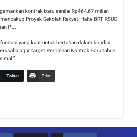
amankan kontrak baru senilai Rp464,67 miliar.
 mencakup Proyek Sekolah Rakyat, Halte BRT, RSUD
ian PU.
ondasi yang kuat untuk bertahan dalam kondisi
berusaha agar target Perolehan Kontrak Baru tahun
simal.”
Twitter
Print