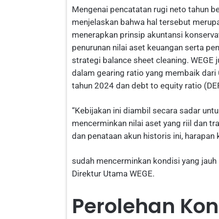
Mengenai pencatatan rugi neto tahun b
menjelaskan bahwa hal tersebut merupak
menerapkan prinsip akuntansi konservat
penurunan nilai aset keuangan serta pe
strategi balance sheet cleaning. WEGE 
dalam gearing ratio yang membaik dari
tahun 2024 dan debt to equity ratio (DE
“Kebijakan ini diambil secara sadar u
mencerminkan nilai aset yang riil dan t
dan penataan akun historis ini, harapa
sudah mencerminkan kondisi yang jauh le
Direktur Utama WEGE.
Perolehan Kon