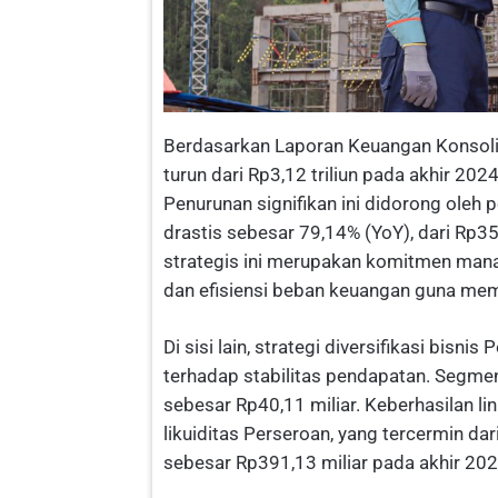
Berdasarkan Laporan Keuangan Konsolida
turun dari Rp3,12 triliun pada akhir 20
Penurunan signifikan ini didorong oleh
drastis sebesar 79,14% (YoY), dari Rp35
strategis ini merupakan komitmen mana
dan efisiensi beban keuangan guna me
Di sisi lain, strategi diversifikasi bisn
terhadap stabilitas pendapatan. Segm
sebesar Rp40,11 miliar. Keberhasilan lin
likuiditas Perseroan, yang tercermin dar
sebesar Rp391,13 miliar pada akhir 202