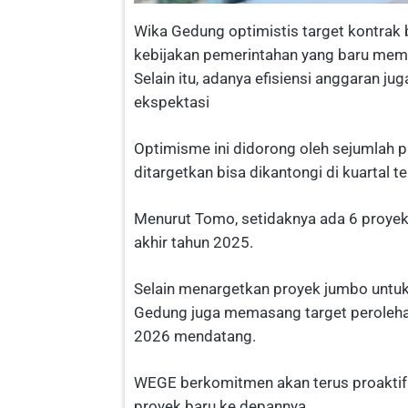
Wika Gedung optimistis target kontrak 
kebijakan pemerintahan yang baru memb
Selain itu, adanya efisiensi anggaran j
ekspektasi
Optimisme ini didorong oleh sejumlah p
ditargetkan bisa dikantongi di kuartal ter
Menurut Tomo, setidaknya ada 6 proyek
akhir tahun 2025.
Selain menargetkan proyek jumbo untuk 
Gedung juga memasang target perolehan 
2026 mendatang.
WEGE berkomitmen akan terus proaktif
proyek baru ke depannya.