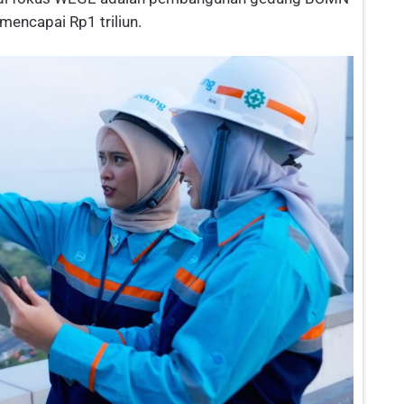
mencapai Rp1 triliun.