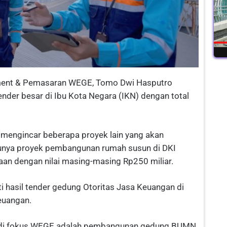
ronment & Pemasaran WEGE, Tomo Dwi Hasputro
der besar di Ibu Kota Negara (IKN) dengan total
 mengincar beberapa proyek lain yang akan
tunya proyek pembangunan rumah susun di DKI
jaan dengan nilai masing-masing Rp250 miliar.
 hasil tender gedung Otoritas Jasa Keuangan di
euangan.
jadi fokus WEGE adalah pembangunan gedung BUMN