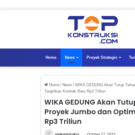
Home
News
Proyek Strategis
Te
Home
/
News
/
WIKA GEDUNG Akan Tutup Tahun 
Targetkan Kontrak Baru Rp3 Triliun
WIKA GEDUNG Akan Tutup
Proyek Jumbo dan Optimi
Rp3 Triliun
topkonstruksi
October 17, 2025