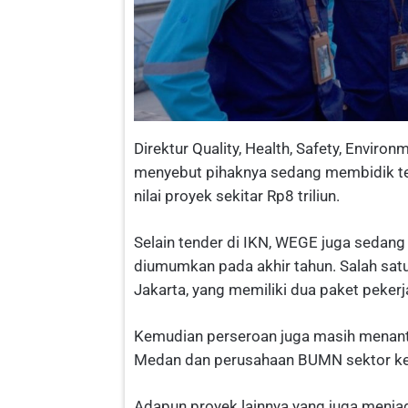
Direktur Quality, Health, Safety, Envi
menyebut pihaknya sedang membidik ten
nilai proyek sekitar Rp8 triliun.
Selain tender di IKN, WEGE juga sedang
diumumkan pada akhir tahun. Salah sa
Jakarta, yang memiliki dua paket peker
Kemudian perseroan juga masih menanti
Medan dan perusahaan BUMN sektor k
Adapun proyek lainnya yang juga men