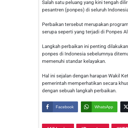
Salah satu peluang yang kini tengah dili
pesantren (ponpes) di seluruh Indonesia
Perbaikan tersebut merupakan program
serupa seperti yang terjadi di Ponpes Al
Langkah perbaikan ini penting dilakuka
ponpes di Indonesia sebelumnya ditem
memenuhi standar kelayakan.
Hal ini sejalan dengan harapan Wakil 
pemerintah memperhatikan secara khus
dengan sebuah langkah perbaikan.
Facebook
WhatsApp