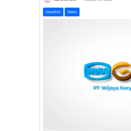
Headline
News