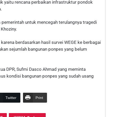
rik yaitu rencana perbaikan infrastruktur pondok
.
 pemerintah untuk mencegah terulangnya tragedi
 Khoziny.
n karena berdasarkan hasil survei WEGE ke berbagai
ukan sejumlah bangunan ponpes yang belum
Ketua DPR, Sufmi Dasco Ahmad yang meminta
us kondisi bangunan ponpes yang sudah usang
Twitter
Print