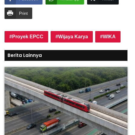
Print
Proyek EPCC
Wijaya Karya
WIKA
Berita Lainnya