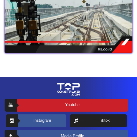
Youtube
Instagram
Tiktok
Media Profile