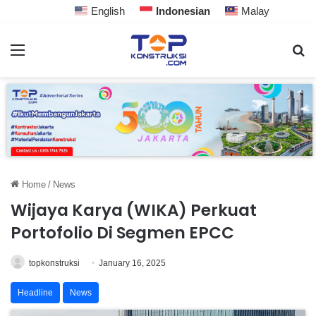
English
Indonesian
Malay
Home
/
News
Wijaya Karya (WIKA) Perkuat
Portofolio Di Segmen EPCC
topkonstruksi
January 16, 2025
Headline
News