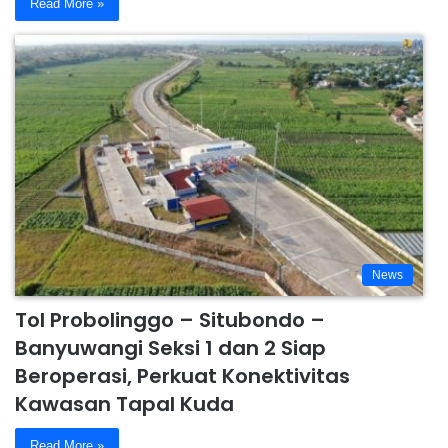
Read More »
News
Tol Probolinggo – Situbondo –
Banyuwangi Seksi 1 dan 2 Siap
Beroperasi, Perkuat Konektivitas
Kawasan Tapal Kuda
Read More »