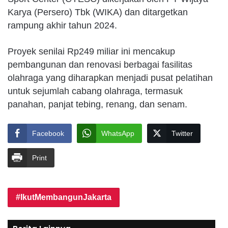
Karya (Persero) Tbk (WIKA) dan ditargetkan
rampung akhir tahun 2024.
Proyek senilai Rp249 miliar ini mencakup
pembangunan dan renovasi berbagai fasilitas
olahraga yang diharapkan menjadi pusat pelatihan
untuk sejumlah cabang olahraga, termasuk
panahan, panjat tebing, renang, dan senam.
Facebook
WhatsApp
Twitter
Print
IkutMembangunJakarta