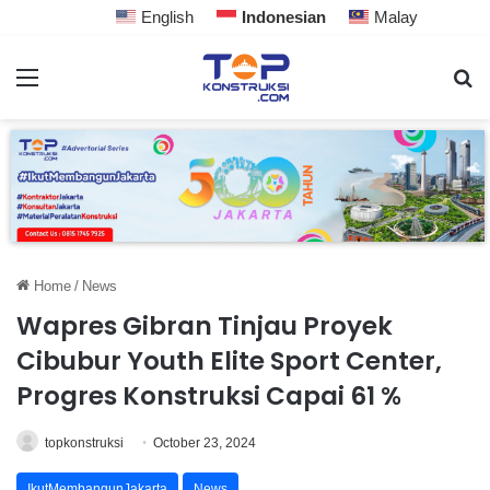
English
Indonesian
Malay
Home
/
News
Wapres Gibran Tinjau Proyek
Cibubur Youth Elite Sport Center,
Progres Konstruksi Capai 61 %
topkonstruksi
October 23, 2024
IkutMembangunJakarta
News