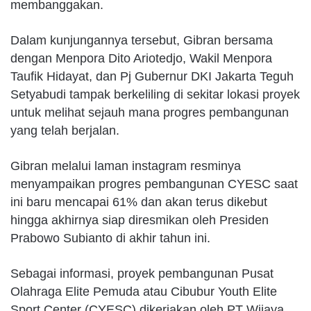
membanggakan.
Dalam kunjungannya tersebut, Gibran bersama
dengan Menpora Dito Ariotedjo, Wakil Menpora
Taufik Hidayat, dan Pj Gubernur DKI Jakarta Teguh
Setyabudi tampak berkeliling di sekitar lokasi proyek
untuk melihat sejauh mana progres pembangunan
yang telah berjalan.
Gibran melalui laman instagram resminya
menyampaikan progres pembangunan CYESC saat
ini baru mencapai 61% dan akan terus dikebut
hingga akhirnya siap diresmikan oleh Presiden
Prabowo Subianto di akhir tahun ini.
Sebagai informasi, proyek pembangunan Pusat
Olahraga Elite Pemuda atau Cibubur Youth Elite
Sport Center (CYESC) dikerjakan oleh PT Wijaya