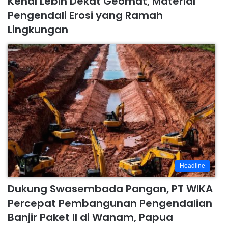
Kenal Lebih Dekat Geomat, Material
Pengendali Erosi yang Ramah
Lingkungan
Headline
Dukung Swasembada Pangan, PT WIKA
Percepat Pembangunan Pengendalian
Banjir Paket II di Wanam, Papua