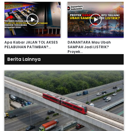
Apa Kabar JALAN TOL AKSES
DANANTARA Mau Ubah
PELABUHAN PATIMBAN?…
SAMPAH Jadi LISTRIK?
Proyek…
Berita Lainnya