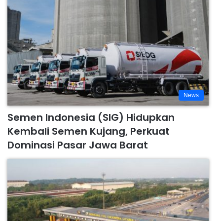
News
Semen Indonesia (SIG) Hidupkan
Kembali Semen Kujang, Perkuat
Dominasi Pasar Jawa Barat