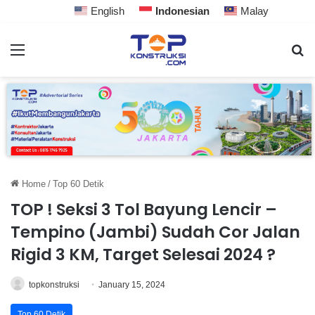
English
Indonesian
Malay
Home
/
Top 60 Detik
TOP ! Seksi 3 Tol Bayung Lencir –
Tempino (Jambi) Sudah Cor Jalan
Rigid 3 KM, Target Selesai 2024 ?
topkonstruksi
January 15, 2024
Top 60 Detik