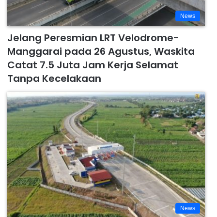
News
Jelang Peresmian LRT Velodrome-
Manggarai pada 26 Agustus, Waskita
Catat 7.5 Juta Jam Kerja Selamat
Tanpa Kecelakaan
News