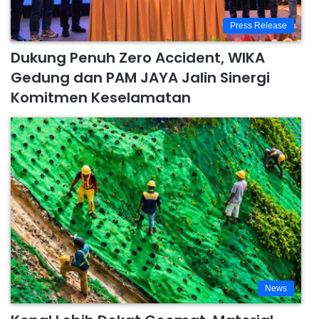
Press Release
Dukung Penuh Zero Accident, WIKA
Gedung dan PAM JAYA Jalin Sinergi
Komitmen Keselamatan
News