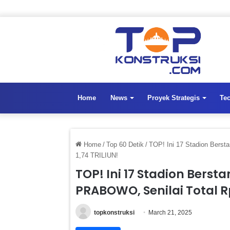
Home
News
Proyek Strategis
Te
Home
/
Top 60 Detik
/
TOP! Ini 17 Stadion Bers
1,74 TRILIUN!
TOP! Ini 17 Stadion Bers
PRABOWO, Senilai Total Rp
topkonstruksi
March 21, 2025