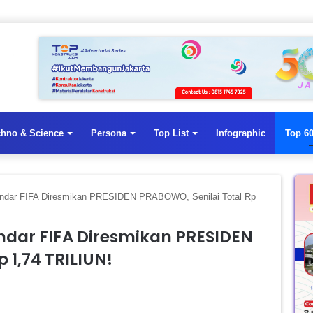
chno & Science
Persona
Top List
Infographic
Top 60
tandar FIFA Diresmikan PRESIDEN PRABOWO, Senilai Total Rp
tandar FIFA Diresmikan PRESIDEN
 1,74 TRILIUN!