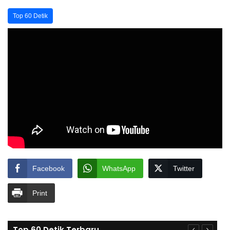
Top 60 Detik
Facebook
WhatsApp
Twitter
Print
Top 60 Detik Terbaru