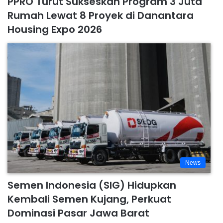
PPRO Turut Sukseskan Program 3 Juta
Rumah Lewat 8 Proyek di Danantara
Housing Expo 2026
News
Semen Indonesia (SIG) Hidupkan
Kembali Semen Kujang, Perkuat
Dominasi Pasar Jawa Barat