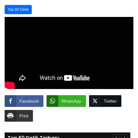
Top 60 Detik
Facebook
WhatsApp
Twitter
Print
Top 60 Detik Terbaru