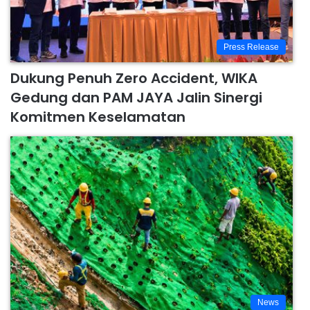
Press Release
Dukung Penuh Zero Accident, WIKA
Gedung dan PAM JAYA Jalin Sinergi
Komitmen Keselamatan
News