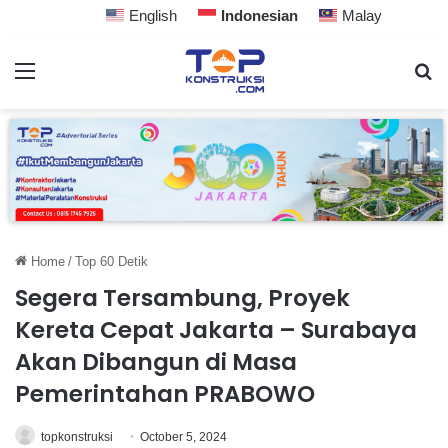
English
Indonesian
Malay
Home
/
Top 60 Detik
Segera Tersambung, Proyek
Kereta Cepat Jakarta – Surabaya
Akan Dibangun di Masa
Pemerintahan PRABOWO
topkonstruksi
October 5, 2024