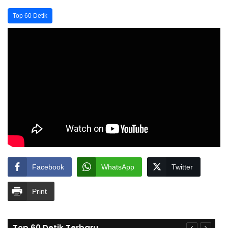
Top 60 Detik
Facebook
WhatsApp
Twitter
Print
Top 60 Detik Terbaru