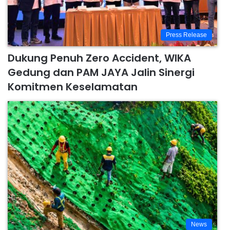
Press Release
Dukung Penuh Zero Accident, WIKA
Gedung dan PAM JAYA Jalin Sinergi
Komitmen Keselamatan
News