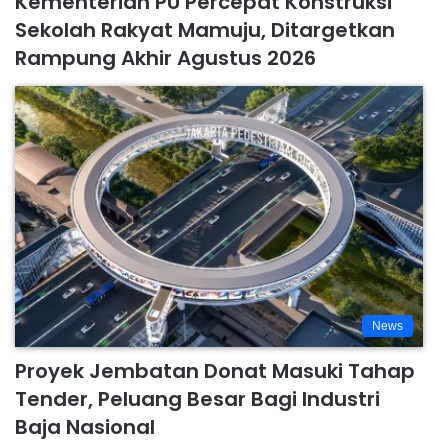
Kementerian PU Percepat Konstruksi
Sekolah Rakyat Mamuju, Ditargetkan
Rampung Akhir Agustus 2026
News
Proyek Jembatan Donat Masuki Tahap
Tender, Peluang Besar Bagi Industri
Baja Nasional