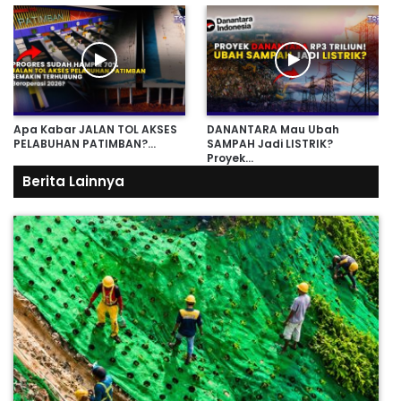
Apa Kabar JALAN TOL AKSES
DANANTARA Mau Ubah
PELABUHAN PATIMBAN?…
SAMPAH Jadi LISTRIK?
Proyek…
Berita Lainnya