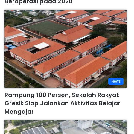
Beroperasi pada 2028
News
Rampung 100 Persen, Sekolah Rakyat
Gresik Siap Jalankan Aktivitas Belajar
Mengajar