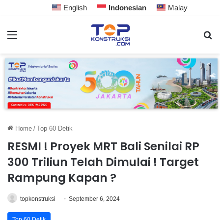
English
Indonesian
Malay
Home
/
Top 60 Detik
RESMI ! Proyek MRT Bali Senilai RP
300 Triliun Telah Dimulai ! Target
Rampung Kapan ?
topkonstruksi
September 6, 2024
Top 60 Detik