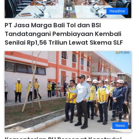
Headline
PT Jasa Marga Bali Tol dan BSI
Tandatangani Pembiayaan Kembali
Senilai Rp1,56 Triliun Lewat Skema SLF
News