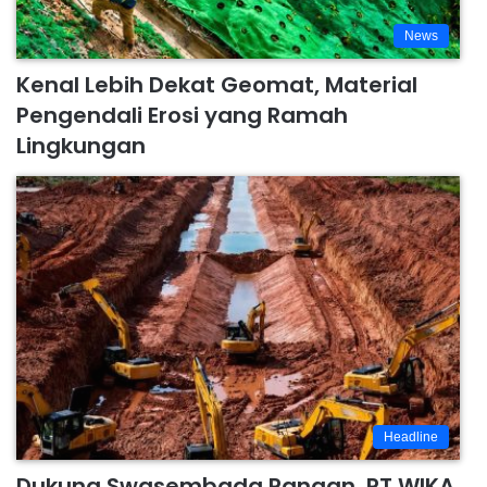
News
Kenal Lebih Dekat Geomat, Material
Pengendali Erosi yang Ramah
Lingkungan
Headline
Dukung Swasembada Pangan, PT WIKA