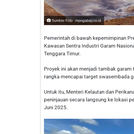
Sumber Foto : mongabay.co.id
Pemerintah di bawah kepemimpinan P
Kawasan Sentra Industri Garam Nasiona
Tenggara Timur.
Proyek ini akan menjadi tambak garam 
rangka mencapai target swasembada g
Untuk itu, Menteri Kelautan dan Perik
peninjauan secara langsung ke lokasi
Juni 2025.