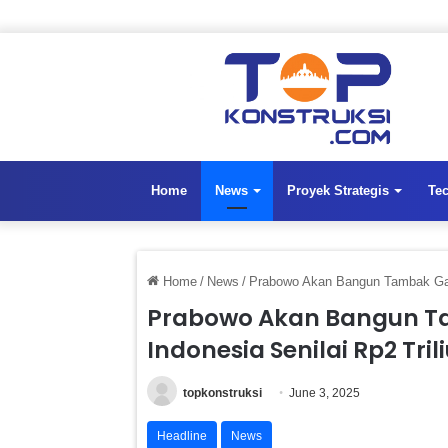
Home
News
Proyek Strategis
Te
Home
/
News
/
Prabowo Akan Bangun Tambak Gara
Prabowo Akan Bangun T
Indonesia Senilai Rp2 Tril
topkonstruksi
June 3, 2025
Headline
News