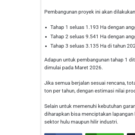
Pembangunan proyek ini akan dilakukan
Tahap 1 seluas 1.193 Ha dengan angg
Tahap 2 seluas 9.541 Ha dengan angg
Tahap 3 seluas 3.135 Ha di tahun 20
Adapun untuk pembangunan tahap 1 dita
dimulai pada Maret 2026.
Jika semua berjalan sesuai rencana, tot
ton per tahun, dengan estimasi nilai pro
Selain untuk memenuhi kebutuhan garam
diharapkan bisa menciptakan lapangan k
sektor hulu maupun hilir industri.