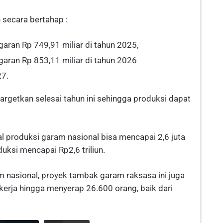
 secara bertahap :
aran Rp 749,91 miliar di tahun 2025,
aran Rp 853,11 miliar di tahun 2026
27.
rgetkan selesai tahun ini sehingga produksi dapat
al produksi garam nasional bisa mencapai 2,6 juta
duksi mencapai Rp2,6 triliun.
 nasional, proyek tambak garam raksasa ini juga
erja hingga menyerap 26.600 orang, baik dari