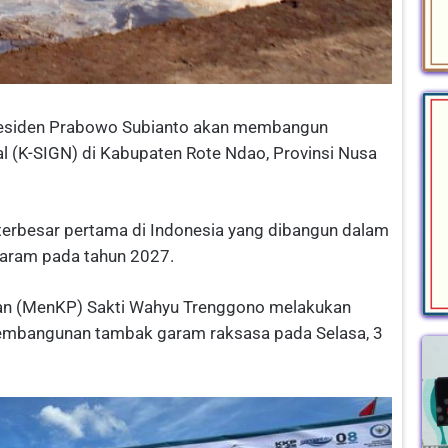
residen Prabowo Subianto akan membangun
l (K-SIGN) di Kabupaten Rote Ndao, Provinsi Nusa
terbesar pertama di Indonesia yang dibangun dalam
aram pada tahun 2027.
anan (MenKP) Sakti Wahyu Trenggono melakukan
 pembangunan tambak garam raksasa pada Selasa, 3