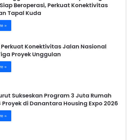
 Siap Beroperasi, Perkuat Konektivitas
n Tapal Kuda
re »
 Perkuat Konektivitas Jalan Nasional
Tiga Proyek Unggulan
re »
urut Sukseskan Program 3 Juta Rumah
8 Proyek di Danantara Housing Expo 2026
re »