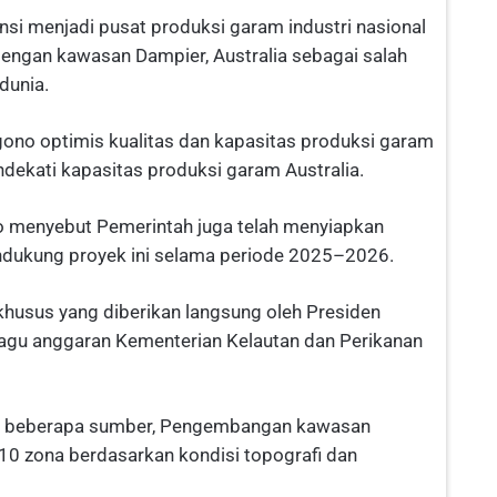
si menjadi pusat produksi garam industri nasional
 dengan kawasan Dampier, Australia sebagai salah
dunia.
gono optimis kualitas dan kapasitas produksi garam
ndekati kapasitas produksi garam Australia.
o menyebut Pemerintah juga telah menyiapkan
endukung proyek ini selama periode 2025–2026.
 khusus yang diberikan langsung oleh Presiden
pagu anggaran Kementerian Kelautan dan Perikanan
ari beberapa sumber, Pengembangan kawasan
 10 zona berdasarkan kondisi topografi dan