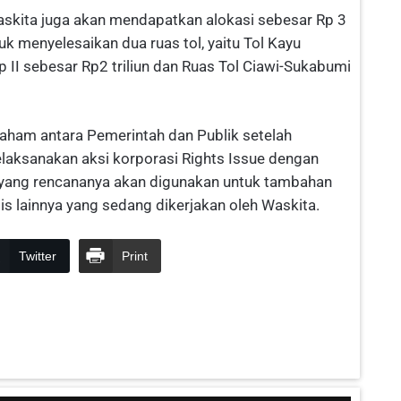
askita juga akan mendapatkan alokasi sebesar Rp 3
uk menyelesaikan dua ruas tol, yaitu Tol Kayu
I sebesar Rp2 triliun dan Ruas Tol Ciawi-Sukabumi
aham antara Pemerintah dan Publik setelah
laksanakan aksi korporasi Rights Issue dengan
r yang rencananya akan digunakan untuk tambahan
gis lainnya yang sedang dikerjakan oleh Waskita.
Twitter
Print