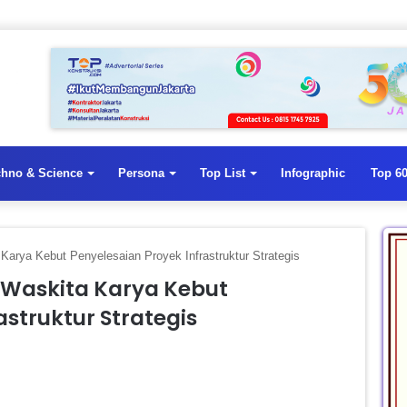
chno & Science
Persona
Top List
Infographic
Top 60
arya Kebut Penyelesaian Proyek Infrastruktur Strategis
Waskita Karya Kebut
astruktur Strategis