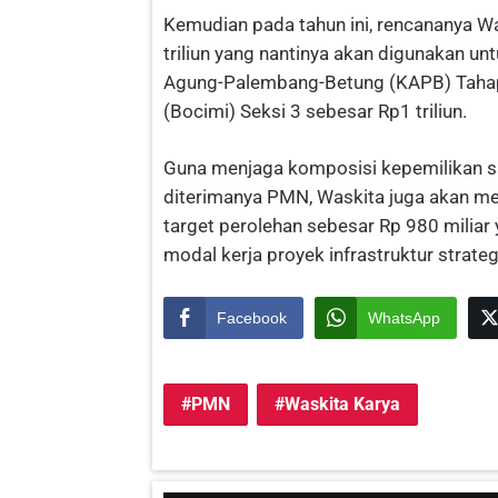
Kemudian pada tahun ini, rencananya W
triliun yang nantinya akan digunakan unt
Agung-Palembang-Betung (KAPB) Tahap I
(Bocimi) Seksi 3 sebesar Rp1 triliun.
Guna menjaga komposisi kepemilikan s
diterimanya PMN, Waskita juga akan me
target perolehan sebesar Rp 980 milia
modal kerja proyek infrastruktur strate
Facebook
WhatsApp
PMN
Waskita Karya