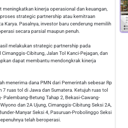
pat meningkatkan kinerja operasional dan keuangan,
proses strategic partnership atau kemitraan
ta Karya. Pasalnya, investor baru cenderung memilih
eroperasi secara parsial maupun penuh.
hasil melakukan strategic partnership pada
ol Cimanggis-Cibitung, Jalan Tol Kanci-Pejagan, dan
rapkan dapat membantu mendongkrak kinerja
elah menerima dana PMN dari Pemerintah sebesar Rp
n 7 ruas tol di Jawa dan Sumatera. Ketujuh ruas tol
ng- Palembang-Betung Tahap 2, Bekasi-Cawang-
iyono dan 2A Ujung, Cimanggis-Cibitung Seksi 2A,
-Bunder-Manyar Seksi 4, Pasuruan-Probolinggo Seksi
sepenuhnya telah beroperasi.