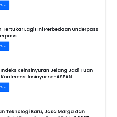
re »
 Tertukar Lagi! Ini Perbedaan Underpass
erpass
re »
r Indeks Keinsinyuran Jelang Jadi Tuan
Konferensi Insinyur se-ASEAN
re »
n Teknologi Baru, Jasa Marga dan