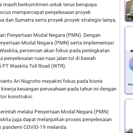
i masih berkomitmen untuk terus berupaya
focus mempercepat penyelesaian proyek
awa dan Sumatra serta proyek proyek strategis lainya.
dari Penyertaan Modal Negara (PMN). Dengan
nyertaan Modal Negara (PMN) serta implementasi
Waskita, perseroan akan fokus pada peningkatan
ui penyelesaian ruas-ruas jalan tol di bawah
i PT Waskita Toll Road (WTR).
ianto Ari Nugroho meyakini fokus pada bisnis
 kinerja keuangan perusahaan pada tahun ini dengan
tor konstruksi.
erintah melalui Penyertaan Modal Negara (PMN)
skita juga dapat melanjutkan proses penyelesaian
ak pandemi COVID-19 melanda.