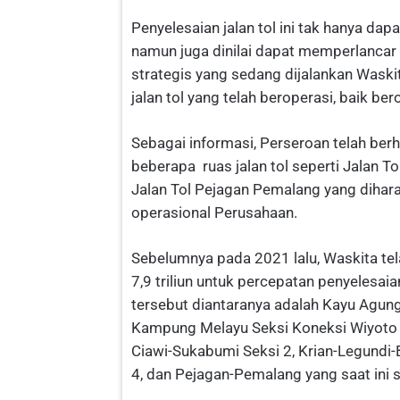
Penyelesaian jalan tol ini tak hanya da
namun juga dinilai dapat memperlancar 
strategis yang sedang dijalankan Waski
jalan tol yang telah beroperasi, baik b
Sebagai informasi, Perseroan telah ber
beberapa ruas jalan tol seperti Jalan T
Jalan Tol Pejagan Pemalang yang diha
operasional Perusahaan.
Sebelumnya pada 2021 lalu, Waskita t
7,9 triliun untuk percepatan penyelesaia
tersebut diantaranya adalah Kayu Agu
Kampung Melayu Seksi Koneksi Wiyoto W
Ciawi-Sukabumi Seksi 2, Krian-Legundi
4, dan Pejagan-Pemalang yang saat ini 