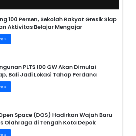
g 100 Persen, Sekolah Rakyat Gresik Siap
n Aktivitas Belajar Mengajar
re »
gunan PLTS 100 GW Akan Dimulai
p, Bali Jadi Lokasi Tahap Perdana
re »
Open Space (DOS) Hadirkan Wajah Baru
tas Olahraga di Tengah Kota Depok
re »