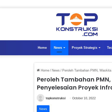
Home
News
Proyek Strategis
Te
Home
/
News
/
Peroleh Tambahan PMN, Waskita K
Peroleh Tambahan PMN, 
Penyelesaian Proyek Infr
topkonstruksi
October 10, 2022
News