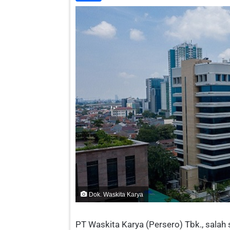
Dok. Waskita Karya
PT Waskita Karya (Persero) Tbk., sala