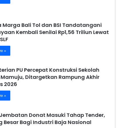
a Marga Bali Tol dan BSI Tandatangani
aan Kembali Senilai Rp1,56 Triliun Lewat
SLF
re »
erian PU Percepat Konstruksi Sekolah
 Mamuju, Ditargetkan Rampung Akhir
s 2026
re »
 Jembatan Donat Masuki Tahap Tender,
 Besar Bagi Industri Baja Nasional