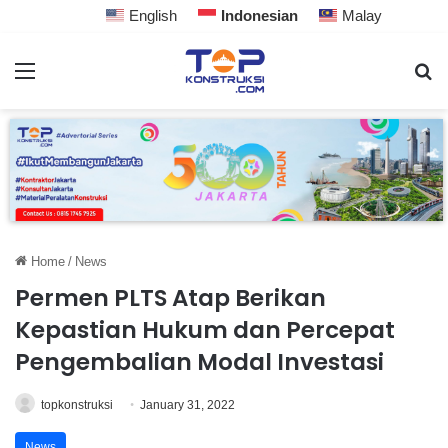
English
Indonesian
Malay
Home
/
News
Permen PLTS Atap Berikan
Kepastian Hukum dan Percepat
Pengembalian Modal Investasi
topkonstruksi
January 31, 2022
News