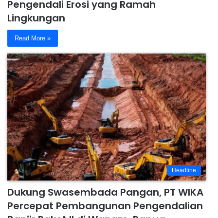
Pengendali Erosi yang Ramah
Lingkungan
Read More »
Headline
Dukung Swasembada Pangan, PT WIKA
Percepat Pembangunan Pengendalian