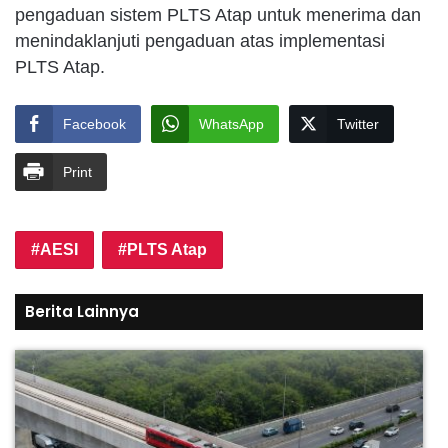
pengaduan sistem PLTS Atap untuk menerima dan
menindaklanjuti pengaduan atas implementasi
PLTS Atap.
Facebook
WhatsApp
Twitter
Print
AESI
PLTS Atap
Berita Lainnya