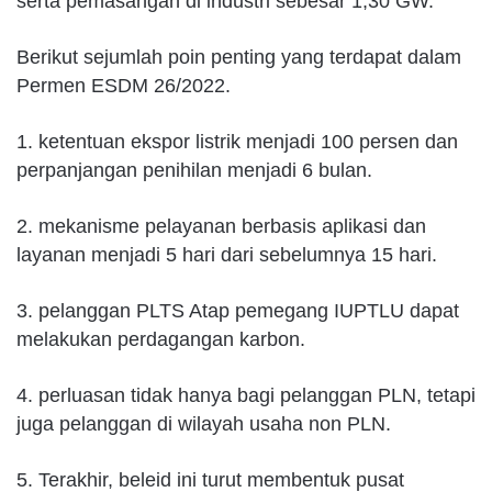
serta pemasangan di industri sebesar 1,30 GW.
Berikut sejumlah poin penting yang terdapat dalam
Permen ESDM 26/2022.
1. ketentuan ekspor listrik menjadi 100 persen dan
perpanjangan penihilan menjadi 6 bulan.
2. mekanisme pelayanan berbasis aplikasi dan
layanan menjadi 5 hari dari sebelumnya 15 hari.
3. pelanggan PLTS Atap pemegang IUPTLU dapat
melakukan perdagangan karbon.
4. perluasan tidak hanya bagi pelanggan PLN, tetapi
juga pelanggan di wilayah usaha non PLN.
5. Terakhir, beleid ini turut membentuk pusat