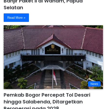
Banjir Paket II di Wanam, Papua
Selatan
Read More »
News
Pemkab Bogor Percepat Tol Desari
hingga Salabenda, Ditargetkan
Beroperasi pada 2028