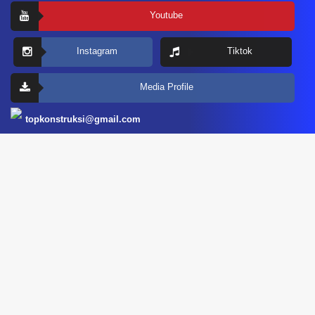
Youtube
Instagram
Tiktok
Media Profile
topkonstruksi@gmail.com