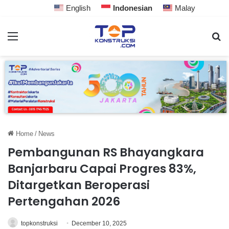
English
Indonesian
Malay
Home
/
News
Pembangunan RS Bhayangkara
Banjarbaru Capai Progres 83%,
Ditargetkan Beroperasi
Pertengahan 2026
topkonstruksi
December 10, 2025