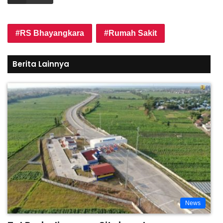
RS Bhayangkara
Rumah Sakit
Berita Lainnya
News