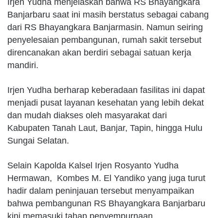
Irjen Yudha menjelaskan bahwa RS Bhayangkara
Banjarbaru saat ini masih berstatus sebagai cabang
dari RS Bhayangkara Banjarmasin. Namun seiring
penyelesaian pembangunan, rumah sakit tersebut
direncanakan akan berdiri sebagai satuan kerja
mandiri.
Irjen Yudha berharap keberadaan fasilitas ini dapat
menjadi pusat layanan kesehatan yang lebih dekat
dan mudah diakses oleh masyarakat dari
Kabupaten Tanah Laut, Banjar, Tapin, hingga Hulu
Sungai Selatan.
Selain Kapolda Kalsel Irjen Rosyanto Yudha
Hermawan, Kombes M. El Yandiko yang juga turut
hadir dalam peninjauan tersebut menyampaikan
bahwa pembangunan RS Bhayangkara Banjarbaru
kini memasuki tahap penyempurnaan.