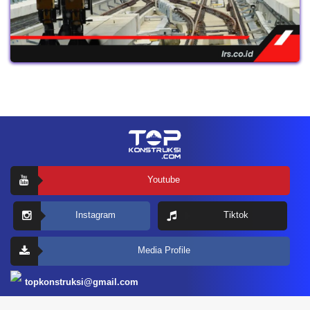
Youtube
Instagram
Tiktok
Media Profile
topkonstruksi@gmail.com