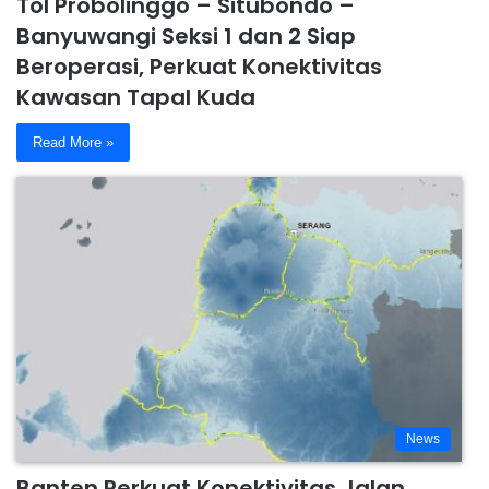
Tol Probolinggo – Situbondo –
Banyuwangi Seksi 1 dan 2 Siap
Beroperasi, Perkuat Konektivitas
Kawasan Tapal Kuda
Read More »
News
Banten Perkuat Konektivitas Jalan