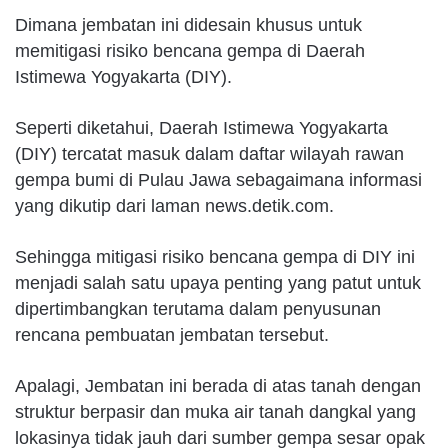
Dimana jembatan ini didesain khusus untuk
memitigasi risiko bencana gempa di Daerah
Istimewa Yogyakarta (DIY).
Seperti diketahui, Daerah Istimewa Yogyakarta
(DIY) tercatat masuk dalam daftar wilayah rawan
gempa bumi di Pulau Jawa sebagaimana informasi
yang dikutip dari laman news.detik.com.
Sehingga mitigasi risiko bencana gempa di DIY ini
menjadi salah satu upaya penting yang patut untuk
dipertimbangkan terutama dalam penyusunan
rencana pembuatan jembatan tersebut.
Apalagi, Jembatan ini berada di atas tanah dengan
struktur berpasir dan muka air tanah dangkal yang
lokasinya tidak jauh dari sumber gempa sesar opak