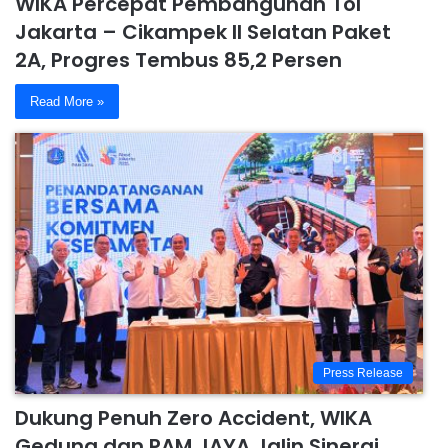
WIKA Percepat Pembangunan Tol
Jakarta – Cikampek II Selatan Paket
2A, Progres Tembus 85,2 Persen
Read More »
Press Release
Dukung Penuh Zero Accident, WIKA
Gedung dan PAM JAYA Jalin Sinergi