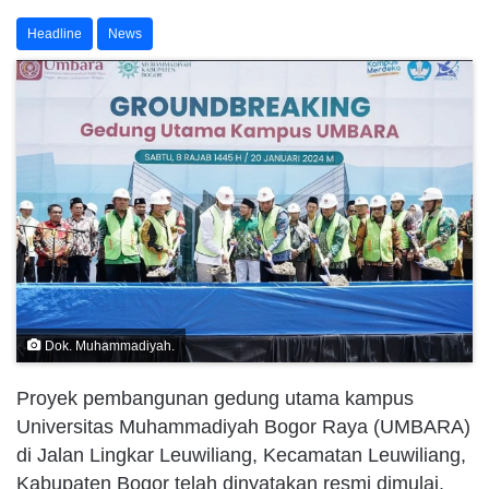
Headline
News
Dok. Muhammadiyah.
Proyek pembangunan gedung utama kampus
Universitas Muhammadiyah Bogor Raya (UMBARA)
di Jalan Lingkar Leuwiliang, Kecamatan Leuwiliang,
Kabupaten Bogor telah dinyatakan resmi dimulai.