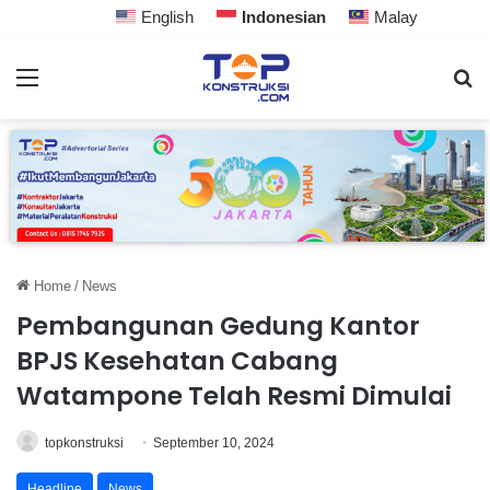
English
Indonesian
Malay
Home
/
News
Pembangunan Gedung Kantor
BPJS Kesehatan Cabang
Watampone Telah Resmi Dimulai
topkonstruksi
September 10, 2024
Headline
News