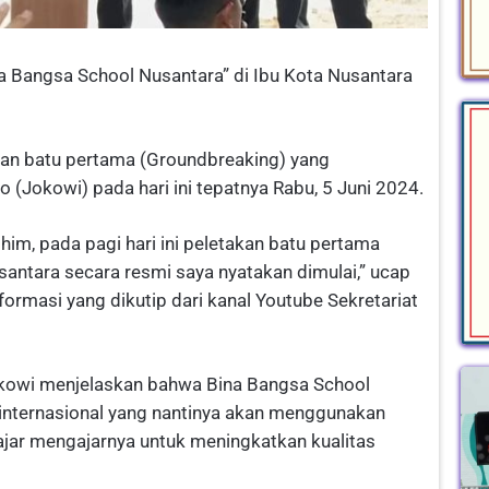
a Bangsa School Nusantara” di Ibu Kota Nusantara
kkan batu pertama (Groundbreaking) yang
 (Jokowi) pada hari ini tepatnya Rabu, 5 Juni 2024.
m, pada pagi hari ini peletakan batu pertama
antara secara resmi saya nyatakan dimulai,” ucap
rmasi yang dikutip dari kanal Youtube Sekretariat
okowi menjelaskan bahwa Bina Bangsa School
internasional yang nantinya akan menggunakan
jar mengajarnya untuk meningkatkan kualitas