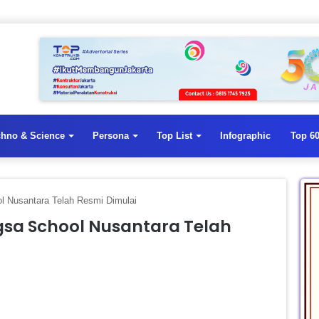
chno & Science
Persona
Top List
Infographic
Top 60
 Nusantara Telah Resmi Dimulai
a School Nusantara Telah