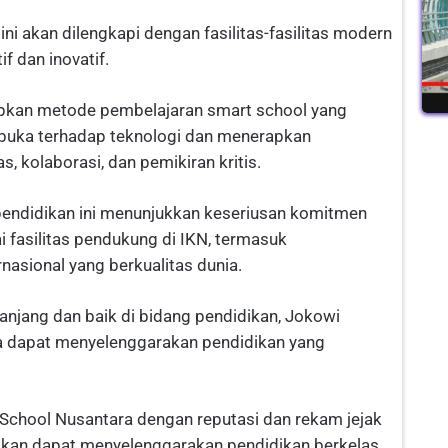
ni akan dilengkapi dengan fasilitas-fasilitas modern
f dan inovatif.
apkan metode pembelajaran smart school yang
erbuka terhadap teknologi dan menerapkan
, kolaborasi, dan pemikiran kritis.
pendidikan ini menunjukkan keseriusan komitmen
 fasilitas pendukung di IKN, termasuk
asional yang berkualitas dunia.
anjang dan baik di bidang pendidikan, Jokowi
a dapat menyelenggarakan pendidikan yang
School Nusantara dengan reputasi dan rekam jejak
dikan dapat menyelenggarakan pendidikan berkelas