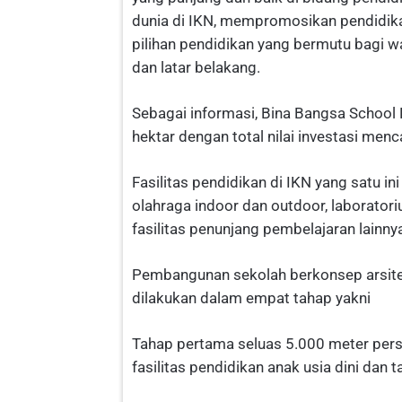
dunia di IKN, mempromosikan pendidika
pilihan pendidikan yang bermutu bagi wa
dan latar belakang.
Sebagai informasi, Bina Bangsa School 
hektar dengan total nilai investasi menc
Fasilitas pendidikan di IKN yang satu in
olahraga indoor dan outdoor, laboratori
fasilitas penunjang pembelajaran lainny
Pembangunan sekolah berkonsep arsitekt
dilakukan dalam empat tahap yakni
Tahap pertama seluas 5.000 meter per
fasilitas pendidikan anak usia dini dan