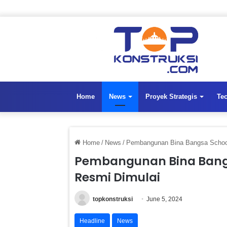
Home
News
Proyek Strategis
Te
Home
/
News
/
Pembangunan Bina Bangsa School
Pembangunan Bina Bangs
Resmi Dimulai
topkonstruksi
June 5, 2024
Headline
News