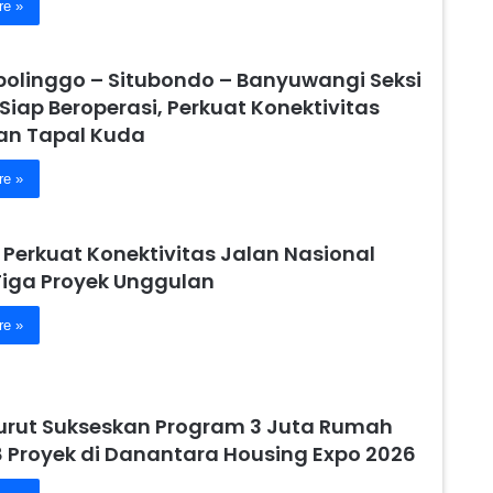
re »
obolinggo – Situbondo – Banyuwangi Seksi
 Siap Beroperasi, Perkuat Konektivitas
n Tapal Kuda
re »
 Perkuat Konektivitas Jalan Nasional
Tiga Proyek Unggulan
re »
urut Sukseskan Program 3 Juta Rumah
8 Proyek di Danantara Housing Expo 2026