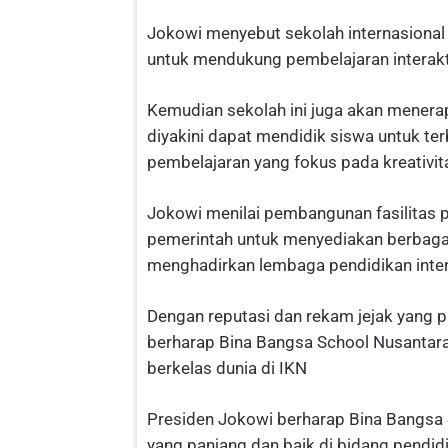
Jokowi menyebut sekolah internasional i
untuk mendukung pembelajaran interakti
Kemudian sekolah ini juga akan mener
diyakini dapat mendidik siswa untuk t
pembelajaran yang fokus pada kreativitas
Jokowi menilai pembangunan fasilitas 
pemerintah untuk menyediakan berbagai
menghadirkan lembaga pendidikan intern
Dengan reputasi dan rekam jejak yang p
berharap Bina Bangsa School Nusantar
berkelas dunia di IKN
Presiden Jokowi berharap Bina Bangsa 
yang panjang dan baik di bidang pendi