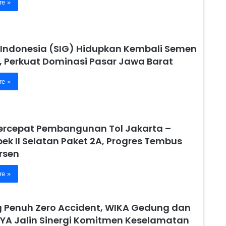
re »
Indonesia (SIG) Hidupkan Kembali Semen
, Perkuat Dominasi Pasar Jawa Barat
re »
ercepat Pembangunan Tol Jakarta –
ek II Selatan Paket 2A, Progres Tembus
rsen
re »
 Penuh Zero Accident, WIKA Gedung dan
YA Jalin Sinergi Komitmen Keselamatan