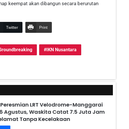
hap keempat akan dibangun secara berurutan
Twitter
Print
Groundbreaking
IKN Nusantara
 Peresmian LRT Velodrome-Manggarai
6 Agustus, Waskita Catat 7.5 Juta Jam
Selamat Tanpa Kecelakaan