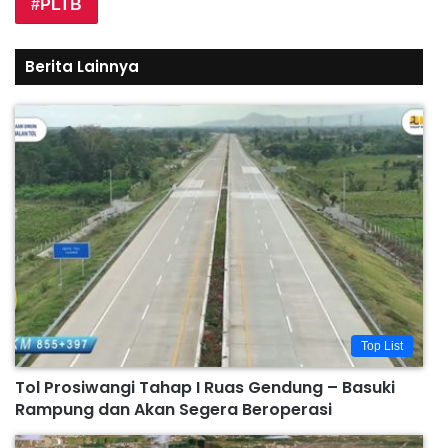
PLTB
Berita Lainnya
Top List
Tol Prosiwangi Tahap I Ruas Gendung – Basuki
Rampung dan Akan Segera Beroperasi