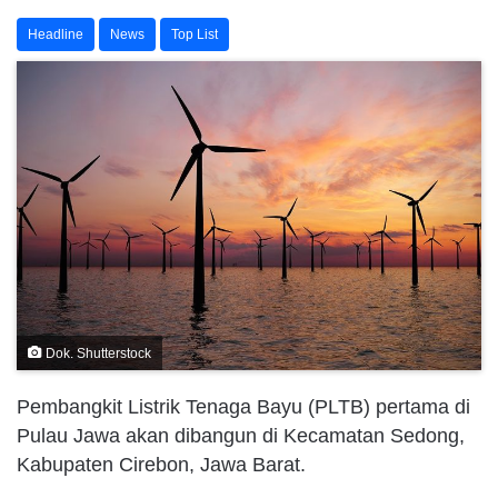
Headline
News
Top List
Dok. Shutterstock
Pembangkit Listrik Tenaga Bayu (PLTB) pertama di
Pulau Jawa akan dibangun di Kecamatan Sedong,
Kabupaten Cirebon, Jawa Barat.