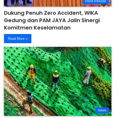
Press Release
Dukung Penuh Zero Accident, WIKA
Gedung dan PAM JAYA Jalin Sinergi
Komitmen Keselamatan
Read More »
News