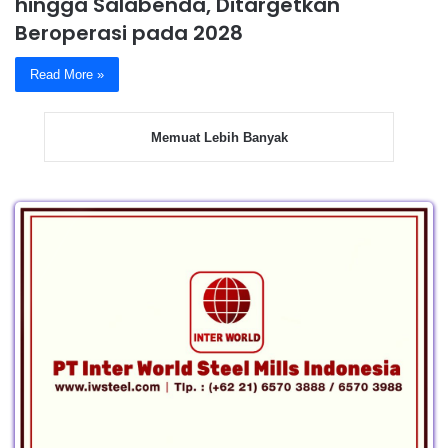
hingga Salabenda, Ditargetkan
Beroperasi pada 2028
Read More »
Memuat Lebih Banyak