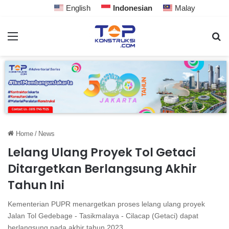
English
Indonesian
Malay
Home
/
News
Lelang Ulang Proyek Tol Getaci
Ditargetkan Berlangsung Akhir
Tahun Ini
Kementerian PUPR menargetkan proses lelang ulang proyek
Jalan Tol Gedebage - Tasikmalaya - Cilacap (Getaci) dapat
berlangsung pada akhir tahun 2023.