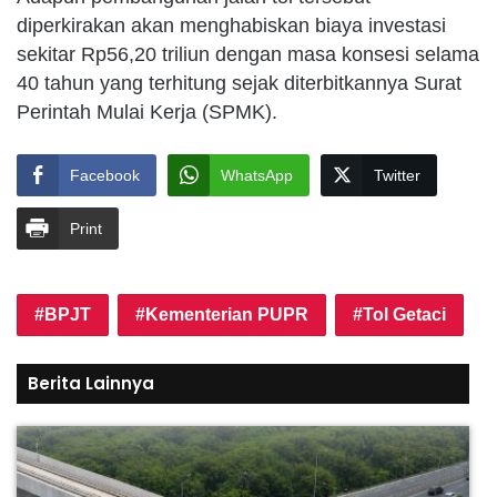
diperkirakan akan menghabiskan biaya investasi
sekitar Rp56,20 triliun dengan masa konsesi selama
40 tahun yang terhitung sejak diterbitkannya Surat
Perintah Mulai Kerja (SPMK).
Facebook
WhatsApp
Twitter
Print
BPJT
Kementerian PUPR
Tol Getaci
Berita Lainnya