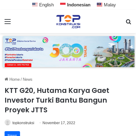
English
Indonesian
Malay
Home
/
News
KTT G20, Hutama Karya Gaet
Investor Turki Bantu Bangun
Proyek JTTS
topkonstruksi
November 17, 2022
News