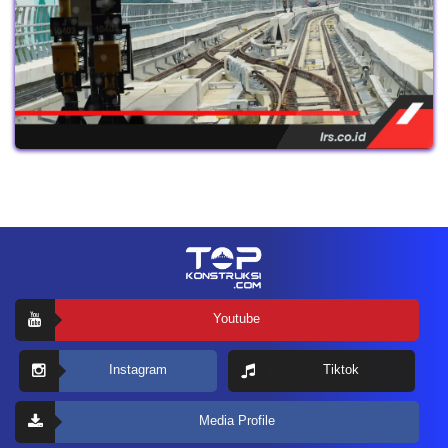
Youtube
Instagram
Tiktok
Media Profile