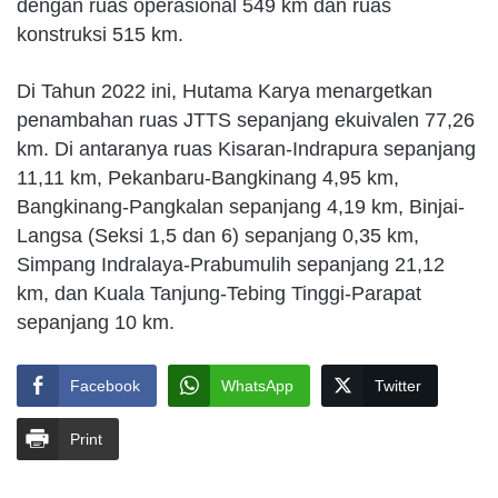
dengan ruas operasional 549 km dan ruas
konstruksi 515 km.
Di Tahun 2022 ini, Hutama Karya menargetkan
penambahan ruas JTTS sepanjang ekuivalen 77,26
km. Di antaranya ruas Kisaran-Indrapura sepanjang
11,11 km, Pekanbaru-Bangkinang 4,95 km,
Bangkinang-Pangkalan sepanjang 4,19 km, Binjai-
Langsa (Seksi 1,5 dan 6) sepanjang 0,35 km,
Simpang Indralaya-Prabumulih sepanjang 21,12
km, dan Kuala Tanjung-Tebing Tinggi-Parapat
sepanjang 10 km.
Facebook
WhatsApp
Twitter
Print