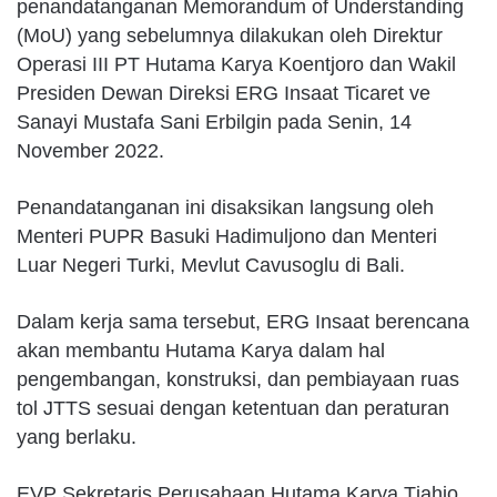
penandatanganan Memorandum of Understanding
(MoU) yang sebelumnya dilakukan oleh Direktur
Operasi III PT Hutama Karya Koentjoro dan Wakil
Presiden Dewan Direksi ERG Insaat Ticaret ve
Sanayi Mustafa Sani Erbilgin pada Senin, 14
November 2022.
Penandatanganan ini disaksikan langsung oleh
Menteri PUPR Basuki Hadimuljono dan Menteri
Luar Negeri Turki, Mevlut Cavusoglu di Bali.
Dalam kerja sama tersebut, ERG Insaat berencana
akan membantu Hutama Karya dalam hal
pengembangan, konstruksi, dan pembiayaan ruas
tol JTTS sesuai dengan ketentuan dan peraturan
yang berlaku.
EVP Sekretaris Perusahaan Hutama Karya Tjahjo